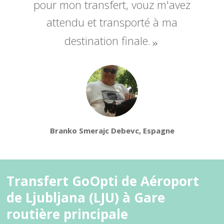
pour mon transfert, vouz m'avez
attendu et transporté à ma
destination finale.
Branko Smerajc Debevc, Espagne
Transfert GoOpti de Aéroport
de Ljubljana (LJU) à Gare
routière principale