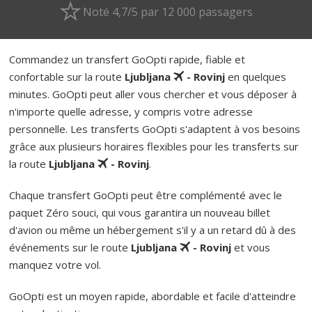
Noté 4,7/5 par 12 000 passagers
Commandez un transfert GoOpti rapide, fiable et
confortable sur la route
Ljubljana
- Rovinj
en quelques
minutes. GoOpti peut aller vous chercher et vous déposer à
n'importe quelle adresse, y compris votre adresse
personnelle. Les transferts GoOpti s'adaptent à vos besoins
grâce aux plusieurs horaires flexibles pour les transferts sur
la route
Ljubljana
- Rovinj
.
Chaque transfert GoOpti peut être complémenté avec le
paquet Zéro souci, qui vous garantira un nouveau billet
d'avion ou même un hébergement s'il y a un retard dû à des
événements sur le route
Ljubljana
- Rovinj
et vous
manquez votre vol.
GoOpti est un moyen rapide, abordable et facile d'atteindre