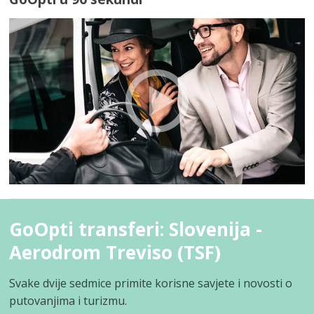
GoOpti transferi: Slovenija -
Aerodrom Treviso (TSF)
Svake dvije sedmice primite korisne savjete i novosti o
putovanjima i turizmu.