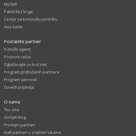
MyOpti
Paket Bez brige
Centar za korisničku podršku
Avio karte
Postanite partner
Putnički agenti
Poslovni račun
Oglašavajte se kod nas
Program pridruženih partnera
Program vjernosti
Dovedi prijatelja
O nama
Tko smo
GoOpti blog
Prodajni partneri
Naši partneri u zračnim lukama