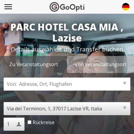
PARC HOTEL CASA MIA ,
Lazise
Details auswählen und Transfer buchen
Zu Veranstaltungsort
Von Veranstaltungsort
Rückreise