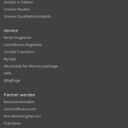
GoOpti in Zahlen
Unsere Routen
Unsere Qualitätsstandards
Service
Beste Angebote
Last-Minute-Angebote
GoOpti-Transfers
MyOpti
Absolutely No Worries package
Hilfe
Billigflüge
Partner werden
Reiseveranstalter
Geschäftsaccount
Ihre Werbung bei uns
Franchise