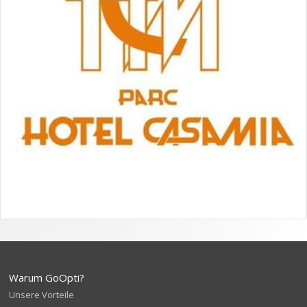
Warum GoOpti?
Unsere Vorteile