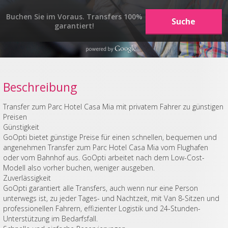
Buchen Sie im Voraus. Transfers 100%
garantiert!
Beschreibung
Transfer zum Parc Hotel Casa Mia mit privatem Fahrer zu günstigen
Preisen
Günstigkeit
GoOpti bietet günstige Preise für einen schnellen, bequemen und
angenehmen Transfer zum Parc Hotel Casa Mia vom Flughafen
oder vom Bahnhof aus. GoOpti arbeitet nach dem Low-Cost-
Modell also vorher buchen, weniger ausgeben.
Zuverlässigkeit
GoOpti garantiert alle Transfers, auch wenn nur eine Person
unterwegs ist, zu jeder Tages- und Nachtzeit, mit Van 8-Sitzen und
professionellen Fahrern, effizienter Logistik und 24-Stunden-
Unterstützung im Bedarfsfall.