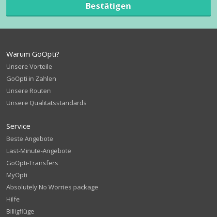
Bestätigen
Warum GoOpti?
Unsere Vorteile
GoOpti in Zahlen
Unsere Routen
Unsere Qualitätsstandards
Service
Beste Angebote
Last-Minute-Angebote
GoOpti-Transfers
MyOpti
Absolutely No Worries package
Hilfe
Billigflüge