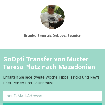
Branko Smerajc Debevc, Spanien
GoOpti Transfer von Mutter
Teresa Platz nach Mazedonien
Erhalten Sie jede zweite Woche Tipps, Tricks und News
über Reisen und Tourismus!