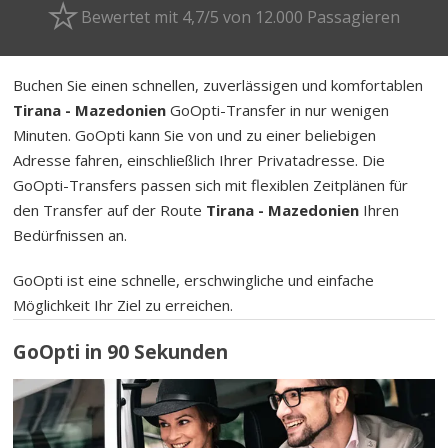
Bewertet mit 4,7/5 von 12.000 Passagieren
Buchen Sie einen schnellen, zuverlässigen und komfortablen
Tirana - Mazedonien
GoOpti-Transfer in nur wenigen
Minuten. GoOpti kann Sie von und zu einer beliebigen
Adresse fahren, einschließlich Ihrer Privatadresse. Die
GoOpti-Transfers passen sich mit flexiblen Zeitplänen für
den Transfer auf der Route
Tirana - Mazedonien
Ihren
Bedürfnissen an.
GoOpti ist eine schnelle, erschwingliche und einfache
Möglichkeit Ihr Ziel zu erreichen.
GoOpti in 90 Sekunden