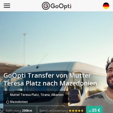
GoOpti Transfer von Mutter
Teresa Platz nach Mazedonien
Mutter Teresa Platz, Tirana, Albanien
Mazedonien
35 €
Entfernung
290km
Benutzerbewertung
ab