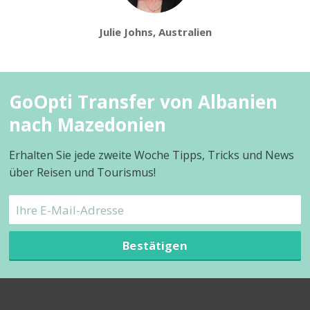
Julie Johns, Australien
GoOpti Transfer von Albanien
nach Mazedonien
Erhalten Sie jede zweite Woche Tipps, Tricks und News
über Reisen und Tourismus!
Bestätigen