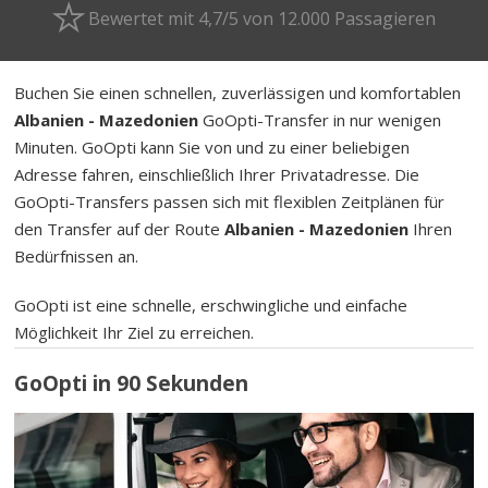
Bewertet mit 4,7/5 von 12.000 Passagieren
Buchen Sie einen schnellen, zuverlässigen und komfortablen
Albanien - Mazedonien
GoOpti-Transfer in nur wenigen
Minuten. GoOpti kann Sie von und zu einer beliebigen
Adresse fahren, einschließlich Ihrer Privatadresse. Die
GoOpti-Transfers passen sich mit flexiblen Zeitplänen für
den Transfer auf der Route
Albanien - Mazedonien
Ihren
Bedürfnissen an.
GoOpti ist eine schnelle, erschwingliche und einfache
Möglichkeit Ihr Ziel zu erreichen.
GoOpti in 90 Sekunden