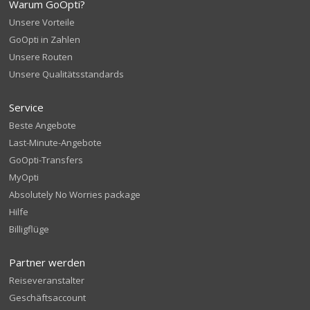
Warum GoOpti?
Unsere Vorteile
GoOpti in Zahlen
Unsere Routen
Unsere Qualitätsstandards
Service
Beste Angebote
Last-Minute-Angebote
GoOpti-Transfers
MyOpti
Absolutely No Worries package
Hilfe
Billigflüge
Partner werden
Reiseveranstalter
Geschäftsaccount