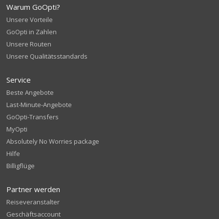
Warum GoOpti?
Unsere Vorteile
GoOpti in Zahlen
Unsere Routen
Unsere Qualitätsstandards
Service
Beste Angebote
Last-Minute-Angebote
GoOpti-Transfers
MyOpti
Absolutely No Worries package
Hilfe
Billigflüge
Partner werden
Reiseveranstalter
Geschäftsaccount