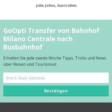
Julie Johns, Australien
GoOpti Transfer von Bahnhof
Milano Centrale nach
Busbahnhof
Erhalten Sie jede zweite Woche Tipps, Tricks und News
über Reisen und Tourismus!
Bestätigen