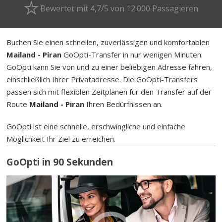
Bewertet mit 4,7/5 von 12.000 Passagieren
Buchen Sie einen schnellen, zuverlässigen und komfortablen
Mailand - Piran
GoOpti-Transfer in nur wenigen Minuten.
GoOpti kann Sie von und zu einer beliebigen Adresse fahren,
einschließlich Ihrer Privatadresse. Die GoOpti-Transfers
passen sich mit flexiblen Zeitplänen für den Transfer auf der
Route
Mailand - Piran
Ihren Bedürfnissen an.
GoOpti ist eine schnelle, erschwingliche und einfache
Möglichkeit Ihr Ziel zu erreichen.
GoOpti in 90 Sekunden