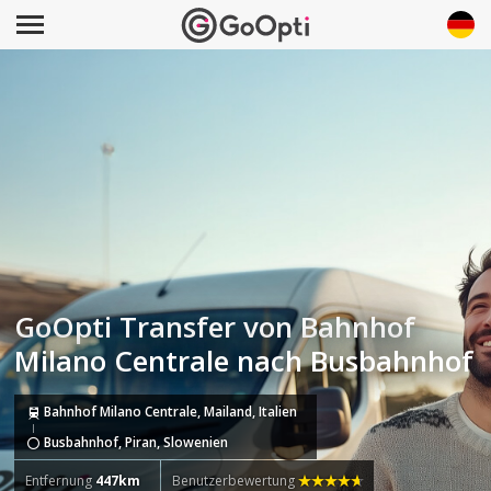
GoOpti Transfer von Bahnhof
Milano Centrale nach Busbahnhof
Bahnhof Milano Centrale, Mailand, Italien
Busbahnhof, Piran, Slowenien
Entfernung
447km
Benutzerbewertung