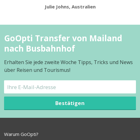
Julie Johns, Australien
GoOpti Transfer von Mailand
nach Busbahnhof
Erhalten Sie jede zweite Woche Tipps, Tricks und News
über Reisen und Tourismus!
Bestätigen
Warum GoOpti?