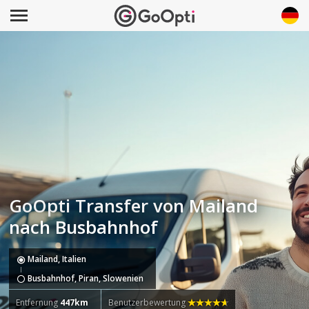
GoOpti Transfer von Mailand
nach Busbahnhof
Mailand, Italien
Busbahnhof, Piran, Slowenien
Entfernung
447km
Benutzerbewertung