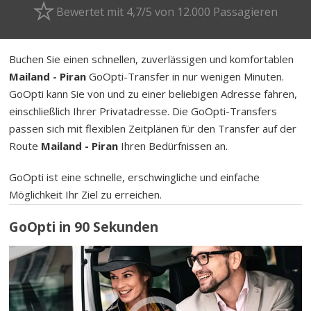
Bewertet mit 4,7/5 von 12.000 Passagieren
Buchen Sie einen schnellen, zuverlässigen und komfortablen
Mailand - Piran
GoOpti-Transfer in nur wenigen Minuten.
GoOpti kann Sie von und zu einer beliebigen Adresse fahren,
einschließlich Ihrer Privatadresse. Die GoOpti-Transfers
passen sich mit flexiblen Zeitplänen für den Transfer auf der
Route
Mailand - Piran
Ihren Bedürfnissen an.
GoOpti ist eine schnelle, erschwingliche und einfache
Möglichkeit Ihr Ziel zu erreichen.
GoOpti in 90 Sekunden