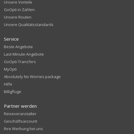
Unsere Vorteile
GoOpti in Zahlen
Unsere Routen
Unsere Qualitätsstandards
Service
Beste Angebote
Last-Minute-Angebote
GoOpti-Transfers
MyOpti
Absolutely No Worries package
Hilfe
Billigflüge
Partner werden
Reiseveranstalter
Geschäftsaccount
Ihre Werbung bei uns