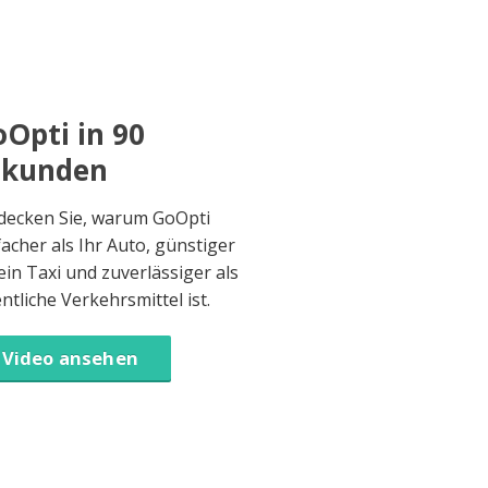
Opti in 90
ekunden
decken Sie, warum GoOpti
facher als Ihr Auto, günstiger
 ein Taxi und zuverlässiger als
entliche Verkehrsmittel ist.
Video ansehen