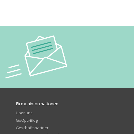
Firmeninformationen
Über uns
GoOpti-Blog
Geschäftspartner