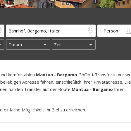
n und komfortablen
Mantua - Bergamo
GoOpti-Transfer in nur w
beliebigen Adresse fahren, einschließlich Ihrer Privatadresse. Di
länen für den Transfer auf der Route
Mantua - Bergamo
Ihren
d einfache Möglichkeit Ihr Ziel zu erreichen.