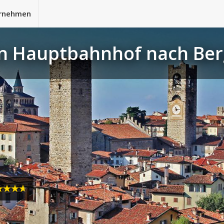
rnehmen
on Hauptbahnhof nach Be