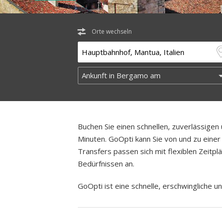
Orte wechseln
Buchen Sie einen schnellen, zuverlässige
Minuten. GoOpti kann Sie von und zu einer 
Transfers passen sich mit flexiblen Zeitp
Bedürfnissen an.
GoOpti ist eine schnelle, erschwingliche un