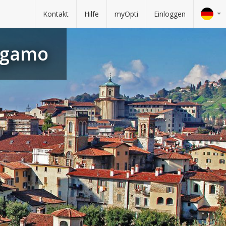
Kontakt
Hilfe
myOpti
Einloggen
rgamo