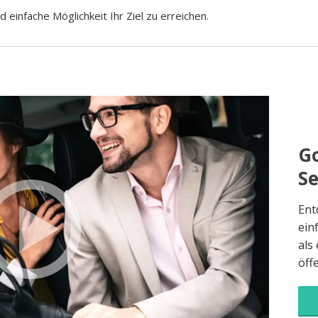
d einfache Möglichkeit Ihr Ziel zu erreichen.
Go
S
Ent
ein
als
öff