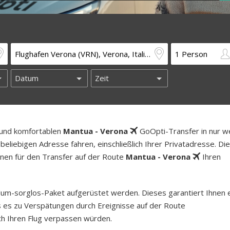
n und komfortablen
Mantua - Verona
GoOpti-Transfer in nur w
beliebigen Adresse fahren, einschließlich Ihrer Privatadresse. Di
länen für den Transfer auf der Route
Mantua - Verona
Ihren
um-sorg­los-Pa­ket aufgerüstet werden. Dieses garantiert Ihnen 
lls es zu Verspätungen durch Ereignisse auf der Route
ch Ihren Flug verpassen würden.