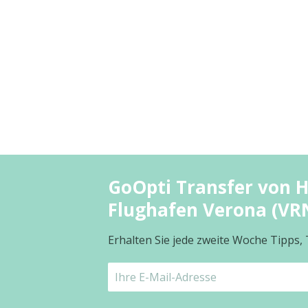
GoOpti Transfer von 
Flughafen Verona (VR
Erhalten Sie jede zweite Woche Tipps,