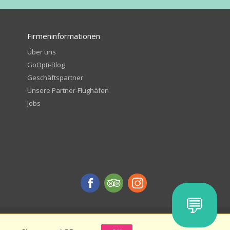
Firmeninformationen
Über uns
GoOpti-Blog
Geschäftspartner
Unsere Partner-Flughäfen
Jobs
💬
inen Rabatt - Allgemeine Geschäftsbedingungen