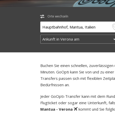
Orte wechseln
Buchen Sie einen schnellen, zuverlässige
Minuten. GoOpti kann Sie von und zu einer 
Transfers passen sich mit flexiblen Zeitp
Bedürfnissen an.
Jeder GoOpti-Transfer kann mit dem Rund­
Flugticket oder sogar eine Unterkunft, fa
Mantua - Verona
kommt und Sie folgli