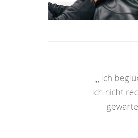
Ich beglü
ich nicht r
gewarte