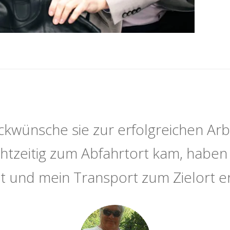
ckwünsche sie zur erfolgreichen Arb
echtzeitig zum Abfahrtort kam, haben 
t und mein Transport zum Zielort er