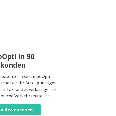
Opti in 90
ekunden
decken Sie, warum GoOpti
facher als Ihr Auto, günstiger
 ein Taxi und zuverlässiger als
entliche Verkehrsmittel ist.
Video ansehen