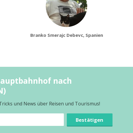
Branko Smerajc Debevc, Spanien
Hauptbahnhof nach
N)
 Tricks und News über Reisen und Tourismus!
Bestätigen