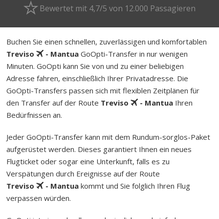
Bewertet mit 4,7/5 von 12.000 Passagieren
Buchen Sie einen schnellen, zuverlässigen und komfortablen
Treviso
- Mantua
GoOpti-Transfer in nur wenigen
Minuten. GoOpti kann Sie von und zu einer beliebigen
Adresse fahren, einschließlich Ihrer Privatadresse. Die
GoOpti-Transfers passen sich mit flexiblen Zeitplänen für
den Transfer auf der Route
Treviso
- Mantua
Ihren
Bedürfnissen an.
Jeder GoOpti-Transfer kann mit dem Rund­um-sorg­los-Pa­ket
aufgerüstet werden. Dieses garantiert Ihnen ein neues
Flugticket oder sogar eine Unterkunft, falls es zu
Verspätungen durch Ereignisse auf der Route
Treviso
- Mantua
kommt und Sie folglich Ihren Flug
verpassen würden.