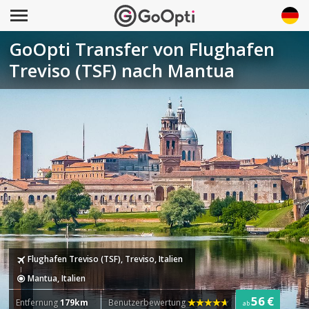
GoOpti Transfer von Flughafen
Treviso (TSF) nach Mantua
Flughafen Treviso (TSF), Treviso, Italien
Mantua, Italien
56 €
Entfernung
179km
Benutzerbewertung
ab