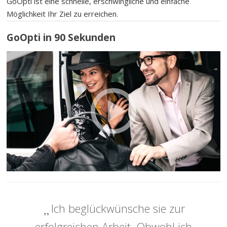
GoOpti ist eine schnelle, erschwingliche und einfache
Möglichkeit Ihr Ziel zu erreichen.
GoOpti in 90 Sekunden
Ich beglückwünsche sie zur
erfolgreichen Arbeit. Obwohl ich