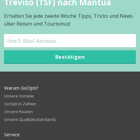
Treviso (TSF) nach Mantua
Erhalten Sie jede zweite Woche Tipps, Tricks und News
über Reisen und Tourismus!
Bestätigen
Warum GoOpti?
Unsere Vorteile
GoOpti in Zahlen
Unsere Routen
Unsere Qualitätsstandards
Service