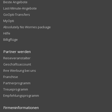
Beste Angebote
Last-Minute-Angebote
GoOpti-Transfers
MyOpti
Absolutely No Worries package
Hilfe
Billigflüge
Partner werden
Reiseveranstalter
Geschäftsaccount
Ihre Werbung bei uns
Franchise
Partnerprogramm
Treueprogramm
Empfehlungsprogramm
Firmeninformationen