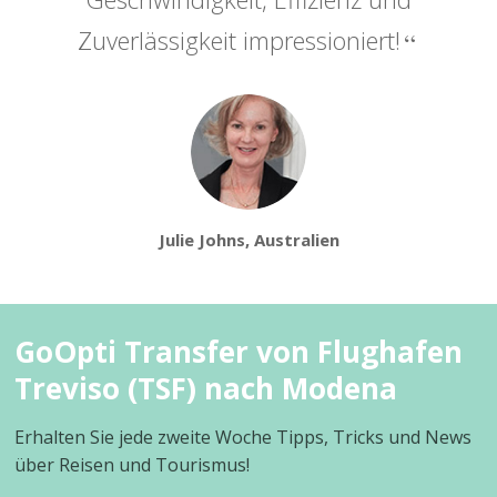
Zuverlässigkeit impressioniert!
Julie Johns, Australien
GoOpti Transfer von Flughafen
Treviso (TSF) nach Modena
Erhalten Sie jede zweite Woche Tipps, Tricks und News
über Reisen und Tourismus!