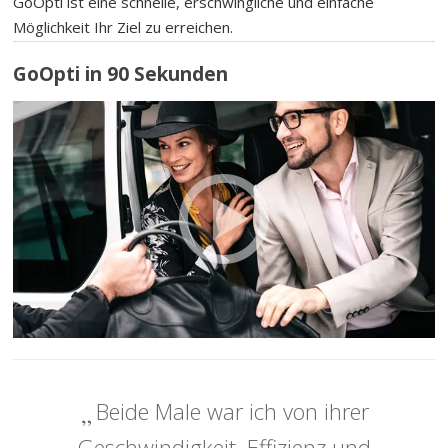
GoOpti ist eine schnelle, erschwingliche und einfache
Möglichkeit Ihr Ziel zu erreichen.
GoOpti in 90 Sekunden
Beide Male war ich von ihrer
Geschwindigkeit, Effizienz und