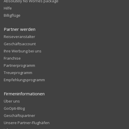
Absolutely No Worries package
Hilfe
Billigflüge
Partner werden
Reiseveranstalter
Geschäftsaccount
Ihre Werbung bei uns
Franchise
Partnerprogramm
Treueprogramm
Empfehlungsprogramm
Firmeninformationen
Über uns
GoOpti-Blog
Geschäftspartner
Unsere Partner-Flughäfen