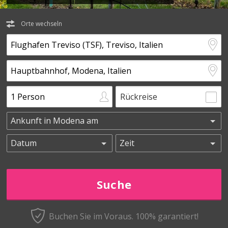
Orte wechseln
Rückreise
Buchen Sie im Voraus.
100% garantiert!