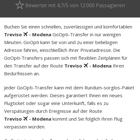
Bewertet mit 4,7/5 von 12.000 Passagieren
Buchen Sie einen schnellen, zuverlässigen und komfortablen
Treviso
- Modena
GoOpti-Transfer in nur wenigen
Minuten. GoOpti kann Sie von und zu einer beliebigen
Adresse fahren, einschließlich Ihrer Privatadresse. Die
GoOpti-Transfers passen sich mit flexiblen Zeitplänen für
den Transfer auf der Route
Treviso
- Modena
Ihren
Bedürfnissen an.
Jeder GoOpti-Transfer kann mit dem Rund­um-sorg­los-Pa­ket
aufgerüstet werden. Dieses garantiert Ihnen ein neues
Flugticket oder sogar eine Unterkunft, falls es zu
Verspätungen durch Ereignisse auf der Route
Treviso
- Modena
kommt und Sie folglich Ihren Flug
verpassen würden.