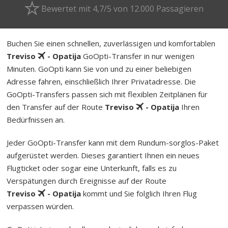
Bewertet mit 4,7/5 von 12.000 Passagieren
Buchen Sie einen schnellen, zuverlässigen und komfortablen
Treviso
- Opatija
GoOpti-Transfer in nur wenigen
Minuten. GoOpti kann Sie von und zu einer beliebigen
Adresse fahren, einschließlich Ihrer Privatadresse. Die
GoOpti-Transfers passen sich mit flexiblen Zeitplänen für
den Transfer auf der Route
Treviso
- Opatija
Ihren
Bedürfnissen an.
Jeder GoOpti-Transfer kann mit dem Rund­um-sorg­los-Pa­ket
aufgerüstet werden. Dieses garantiert Ihnen ein neues
Flugticket oder sogar eine Unterkunft, falls es zu
Verspätungen durch Ereignisse auf der Route
Treviso
- Opatija
kommt und Sie folglich Ihren Flug
verpassen würden.