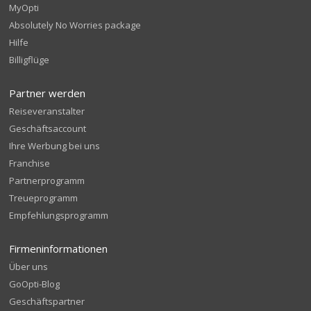
MyOpti
Absolutely No Worries package
Hilfe
Billigflüge
Partner werden
Reiseveranstalter
Geschäftsaccount
Ihre Werbung bei uns
Franchise
Partnerprogramm
Treueprogramm
Empfehlungsprogramm
Firmeninformationen
Über uns
GoOpti-Blog
Geschäftspartner