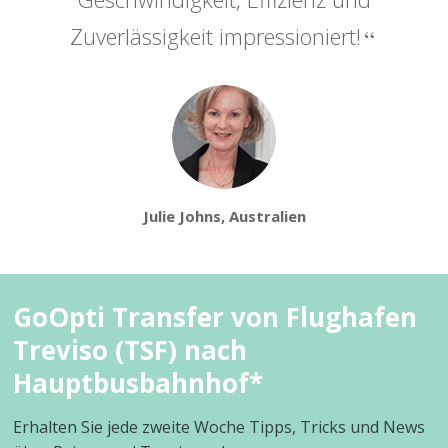
Zuverlässigkeit impressioniert!
Julie Johns, Australien
GoOpti Transfer von Flughafen
Treviso (TSF) nach
Hauptbusbahnhof*
Erhalten Sie jede zweite Woche Tipps, Tricks und News