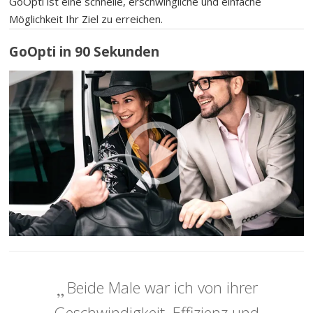
GoOpti ist eine schnelle, erschwingliche und einfache
Möglichkeit Ihr Ziel zu erreichen.
GoOpti in 90 Sekunden
Beide Male war ich von ihrer
Geschwindigkeit, Effizienz und