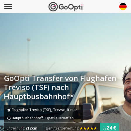
GoOpti Transfer von Flughafen
Treviso (TSF) nach
Hauptbusbahnhof*
Flughafen Treviso (TSF), Treviso, Italien
Hauptbusbahnhof*, Opatija, Kroatien
24 €
Entfernung
212km
Benutzerbewertung
ab