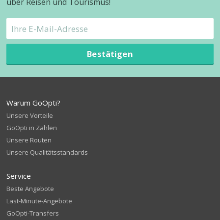
über Reisen und Tourismus!
Bestätigen
Warum GoOpti?
Unsere Vorteile
GoOpti in Zahlen
Unsere Routen
Unsere Qualitätsstandards
Service
Beste Angebote
Last-Minute-Angebote
GoOpti-Transfers