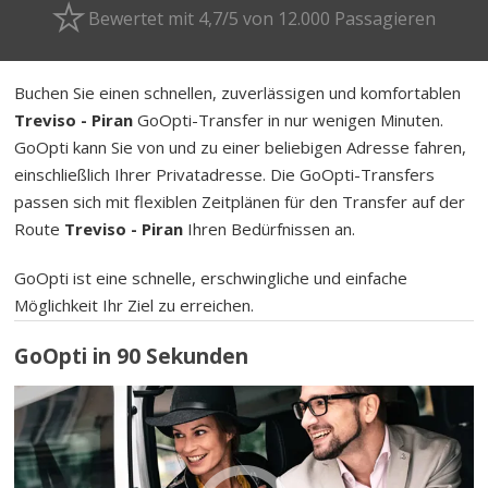
Bewertet mit 4,7/5 von 12.000 Passagieren
Buchen Sie einen schnellen, zuverlässigen und komfortablen
Treviso - Piran
GoOpti-Transfer in nur wenigen Minuten.
GoOpti kann Sie von und zu einer beliebigen Adresse fahren,
einschließlich Ihrer Privatadresse. Die GoOpti-Transfers
passen sich mit flexiblen Zeitplänen für den Transfer auf der
Route
Treviso - Piran
Ihren Bedürfnissen an.
GoOpti ist eine schnelle, erschwingliche und einfache
Möglichkeit Ihr Ziel zu erreichen.
GoOpti in 90 Sekunden