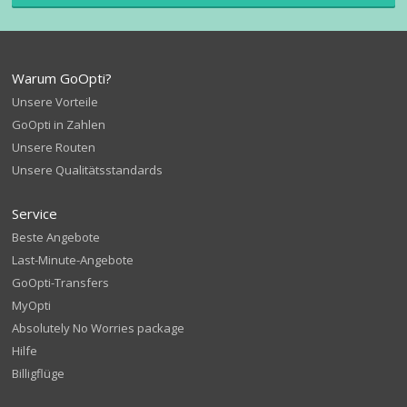
Warum GoOpti?
Unsere Vorteile
GoOpti in Zahlen
Unsere Routen
Unsere Qualitätsstandards
Service
Beste Angebote
Last-Minute-Angebote
GoOpti-Transfers
MyOpti
Absolutely No Worries package
Hilfe
Billigflüge