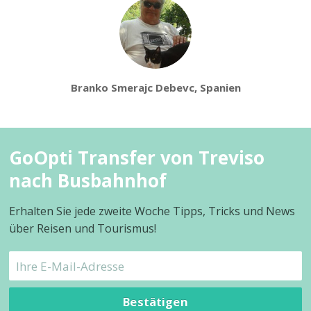
Branko Smerajc Debevc, Spanien
GoOpti Transfer von Treviso
nach Busbahnhof
Erhalten Sie jede zweite Woche Tipps, Tricks und News
über Reisen und Tourismus!
Bestätigen