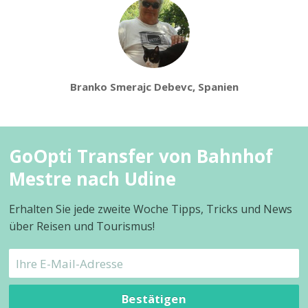
Branko Smerajc Debevc, Spanien
GoOpti Transfer von Bahnhof
Mestre nach Udine
Erhalten Sie jede zweite Woche Tipps, Tricks und News
über Reisen und Tourismus!
Bestätigen