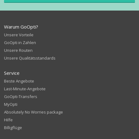
Warum GoOpti?
Unsere Vorteile
GoOpti in Zahlen
Unsere Routen
Unsere Qualitätsstandards
Service
Beste Angebote
Last-Minute-Angebote
GoOpti-Transfers
MyOpti
Absolutely No Worries package
Hilfe
Billigflüge