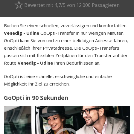
Bewertet mit 4,7/5 von 12.000 Passagieren
Buchen Sie einen schnellen, zuverlässigen und komfortablen
Venedig - Udine
GoOpti-Transfer in nur wenigen Minuten.
GoOpti kann Sie von und zu einer beliebigen Adresse fahren,
einschließlich Ihrer Privatadresse. Die GoOpti-Transfers
passen sich mit flexiblen Zeitplänen für den Transfer auf der
Route
Venedig - Udine
Ihren Bedürfnissen an.
GoOpti ist eine schnelle, erschwingliche und einfache
Möglichkeit Ihr Ziel zu erreichen.
GoOpti in 90 Sekunden