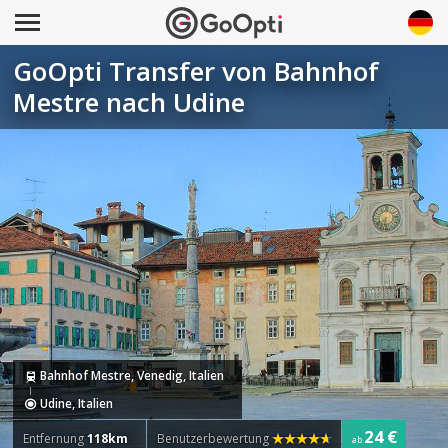
GoOpti Transfer von Bahnhof
Mestre nach Udine
Bahnhof Mestre, Venedig, Italien
Udine, Italien
24 €
Entfernung
118km
Benutzerbewertung
ab