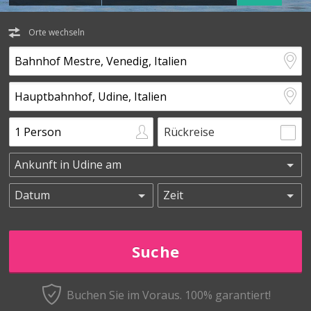
Orte wechseln
Rückreise
Buchen Sie im Voraus.
100% garantiert!