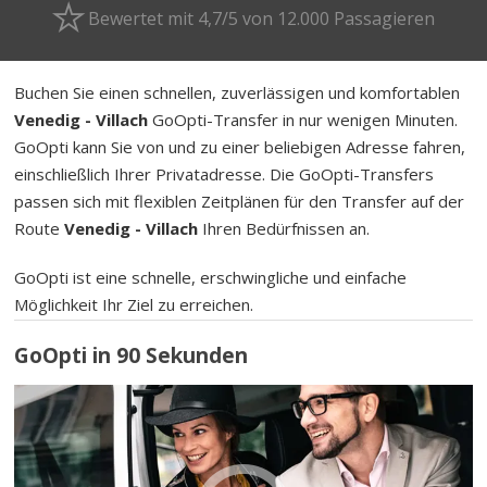
Bewertet mit 4,7/5 von 12.000 Passagieren
Buchen Sie einen schnellen, zuverlässigen und komfortablen
Venedig - Villach
GoOpti-Transfer in nur wenigen Minuten.
GoOpti kann Sie von und zu einer beliebigen Adresse fahren,
einschließlich Ihrer Privatadresse. Die GoOpti-Transfers
passen sich mit flexiblen Zeitplänen für den Transfer auf der
Route
Venedig - Villach
Ihren Bedürfnissen an.
GoOpti ist eine schnelle, erschwingliche und einfache
Möglichkeit Ihr Ziel zu erreichen.
GoOpti in 90 Sekunden