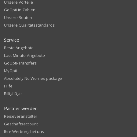
Unsere Vorteile
GoOpti in Zahlen
Unsere Routen
Unsere Qualitätsstandards
Service
Beste Angebote
Last-Minute-Angebote
GoOpti-Transfers
MyOpti
Absolutely No Worries package
Hilfe
Billigflüge
Partner werden
Reiseveranstalter
Geschäftsaccount
Ihre Werbung bei uns