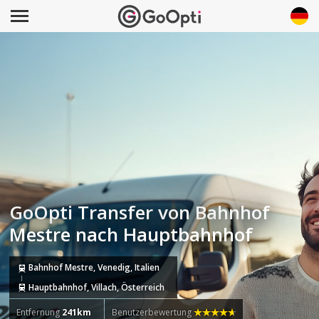
GoOpti Transfer von Bahnhof
Mestre nach Hauptbahnhof
Bahnhof Mestre, Venedig, Italien
Hauptbahnhof, Villach, Österreich
Entfernung
241km
Benutzerbewertung