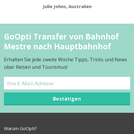
Julie Johns, Australien
GoOpti Transfer von Bahnhof
Mestre nach Hauptbahnhof
Erhalten Sie jede zweite Woche Tipps, Tricks und News
über Reisen und Tourismus!
Bestätigen
Warum GoOpti?