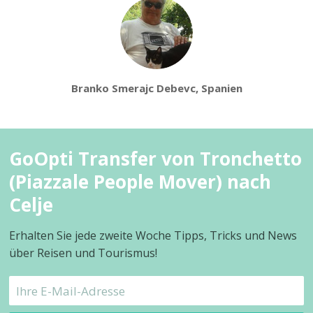
Branko Smerajc Debevc, Spanien
GoOpti Transfer von Tronchetto
(Piazzale People Mover) nach
Celje
Erhalten Sie jede zweite Woche Tipps, Tricks und News
über Reisen und Tourismus!