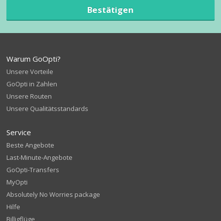
Bestätigen
Warum GoOpti?
Unsere Vorteile
GoOpti in Zahlen
Unsere Routen
Unsere Qualitätsstandards
Service
Beste Angebote
Last-Minute-Angebote
GoOpti-Transfers
MyOpti
Absolutely No Worries package
Hilfe
Billigflüge