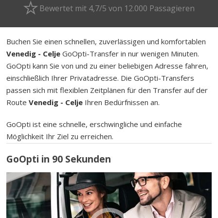
Bewertet mit 4,7/5 von 12.000 Passagieren
Buchen Sie einen schnellen, zuverlässigen und komfortablen
Venedig - Celje
GoOpti-Transfer in nur wenigen Minuten.
GoOpti kann Sie von und zu einer beliebigen Adresse fahren,
einschließlich Ihrer Privatadresse. Die GoOpti-Transfers
passen sich mit flexiblen Zeitplänen für den Transfer auf der
Route
Venedig - Celje
Ihren Bedürfnissen an.
GoOpti ist eine schnelle, erschwingliche und einfache
Möglichkeit Ihr Ziel zu erreichen.
GoOpti in 90 Sekunden