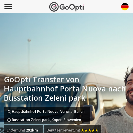
GoOpti Transfer von
Hauptbahnhof Porta Nuova nach
Busstation Zeleni park
Hauptbahnhof Porta Nuova, Verona, Italien
Busstation Zeleni park, Koper, Slowenien
Entfernung
292km
Benutzerbewertung