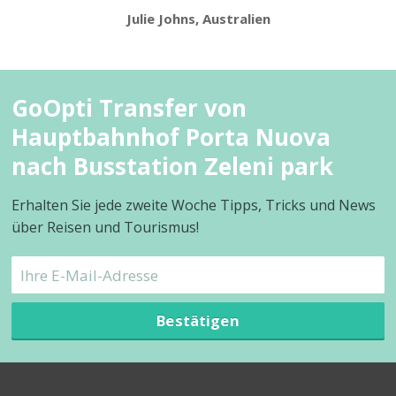
Julie Johns, Australien
GoOpti Transfer von
Hauptbahnhof Porta Nuova
nach Busstation Zeleni park
Erhalten Sie jede zweite Woche Tipps, Tricks und News
über Reisen und Tourismus!
Bestätigen