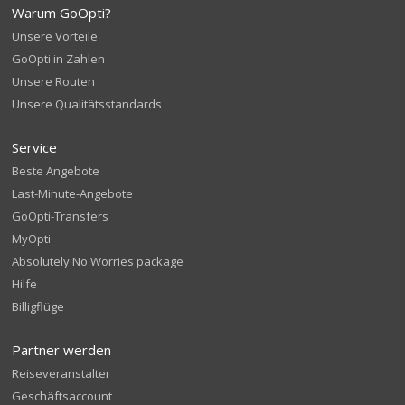
Warum GoOpti?
Unsere Vorteile
GoOpti in Zahlen
Unsere Routen
Unsere Qualitätsstandards
Service
Beste Angebote
Last-Minute-Angebote
GoOpti-Transfers
MyOpti
Absolutely No Worries package
Hilfe
Billigflüge
Partner werden
Reiseveranstalter
Geschäftsaccount