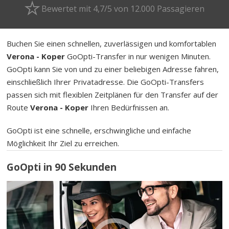
Bewertet mit 4,7/5 von 12.000 Passagieren
Buchen Sie einen schnellen, zuverlässigen und komfortablen
Verona - Koper
GoOpti-Transfer in nur wenigen Minuten.
GoOpti kann Sie von und zu einer beliebigen Adresse fahren,
einschließlich Ihrer Privatadresse. Die GoOpti-Transfers
passen sich mit flexiblen Zeitplänen für den Transfer auf der
Route
Verona - Koper
Ihren Bedürfnissen an.
GoOpti ist eine schnelle, erschwingliche und einfache
Möglichkeit Ihr Ziel zu erreichen.
GoOpti in 90 Sekunden