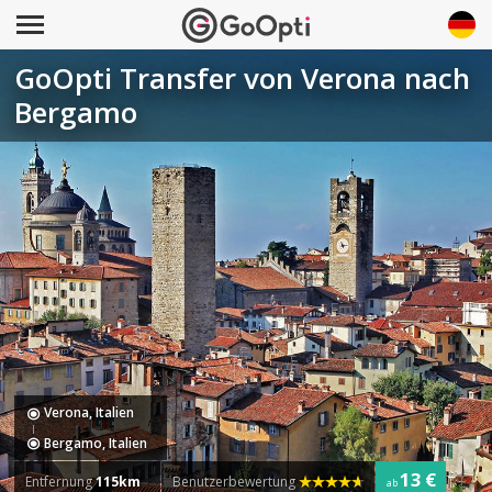
GoOpti Transfer von Verona nach
Bergamo
Verona, Italien
Bergamo, Italien
13 €
Entfernung
115km
Benutzerbewertung
ab