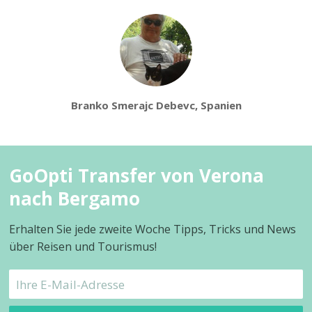
Branko Smerajc Debevc, Spanien
GoOpti Transfer von Verona
nach Bergamo
Erhalten Sie jede zweite Woche Tipps, Tricks und News
über Reisen und Tourismus!