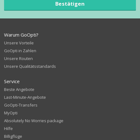
Bestätigen
Warum GoOpti?
Unsere Vorteile
GoOpti in Zahlen
Unsere Routen
Unsere Qualitätsstandards
Service
Beste Angebote
Last-Minute-Angebote
GoOpti-Transfers
MyOpti
Absolutely No Worries package
Hilfe
Billigflüge