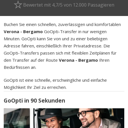
Bewertet mit 4,7/5 von 12.000 Passagieren
Buchen Sie einen schnellen, zuverlässigen und komfortablen
Verona - Bergamo
GoOpti-Transfer in nur wenigen
Minuten. GoOpti kann Sie von und zu einer beliebigen
Adresse fahren, einschließlich Ihrer Privatadresse. Die
GoOpti-Transfers passen sich mit flexiblen Zeitplänen für
den Transfer auf der Route
Verona - Bergamo
Ihren
Bedürfnissen an.
GoOpti ist eine schnelle, erschwingliche und einfache
Möglichkeit Ihr Ziel zu erreichen.
GoOpti in 90 Sekunden