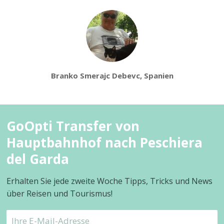
Branko Smerajc Debevc, Spanien
GoOpti Transfer von
Hauptbahnhof nach Peschiera
del Garda
Erhalten Sie jede zweite Woche Tipps, Tricks und News
über Reisen und Tourismus!