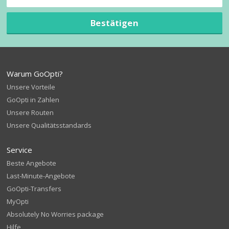
Bestätigen
Warum GoOpti?
Unsere Vorteile
GoOpti in Zahlen
Unsere Routen
Unsere Qualitätsstandards
Service
Beste Angebote
Last-Minute-Angebote
GoOpti-Transfers
MyOpti
Absolutely No Worries package
Hilfe