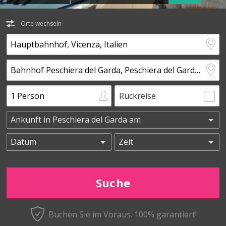
Orte wechseln
Rückreise
Buchen Sie im Voraus.
100% garantiert!