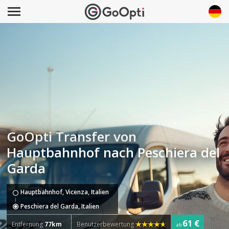
GoOpti Transfer von
Hauptbahnhof nach Peschiera del
Garda
Hauptbahnhof, Vicenza, Italien
Peschiera del Garda, Italien
61 €
Entfernung
77km
Benutzerbewertung
ab