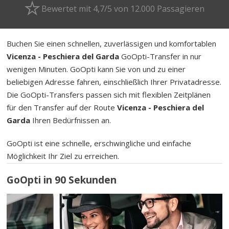
Bewertet mit 4,7/5 von 12.000 Passagieren
Buchen Sie einen schnellen, zuverlässigen und komfortablen
Vicenza - Peschiera del Garda
GoOpti-Transfer in nur
wenigen Minuten. GoOpti kann Sie von und zu einer
beliebigen Adresse fahren, einschließlich Ihrer Privatadresse.
Die GoOpti-Transfers passen sich mit flexiblen Zeitplänen
für den Transfer auf der Route
Vicenza - Peschiera del
Garda
Ihren Bedürfnissen an.
GoOpti ist eine schnelle, erschwingliche und einfache
Möglichkeit Ihr Ziel zu erreichen.
GoOpti in 90 Sekunden