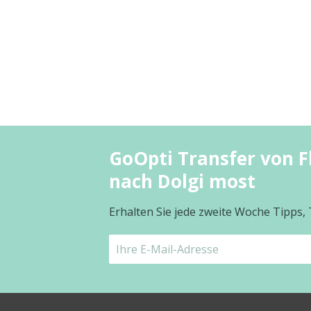
GoOpti Transfer von F
nach Dolgi most
Erhalten Sie jede zweite Woche Tipps,