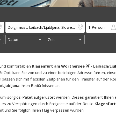
n und komfortablen
Klagenfurt am Wörthersee
- Laibach/Lju
oOpti kann Sie von und zu einer beliebigen Adresse fahren, einsch
 passen sich mit flexiblen Zeitplänen für den Transfer auf der Ro
/Ljubljana
Ihren Bedürfnissen an.
um-sorg­los-Pa­ket aufgerüstet werden. Dieses garantiert Ihnen 
lls es zu Verspätungen durch Ereignisse auf der Route
Klagenfur
 und Sie folglich Ihren Flug verpassen würden.