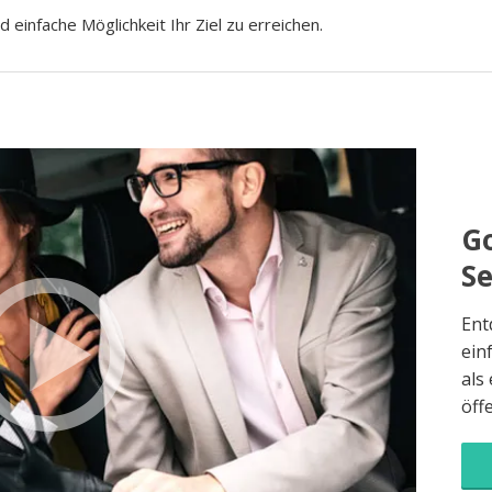
d einfache Möglichkeit Ihr Ziel zu erreichen.
Go
S
Ent
ein
als
öff