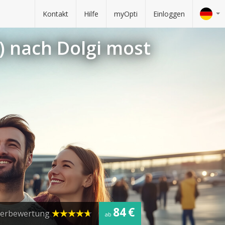
Kontakt
Hilfe
myOpti
Einloggen
) nach Dolgi most
84 €
zerbewertung
ab