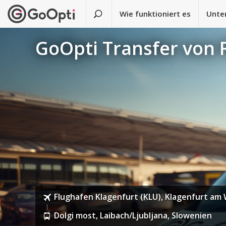
Wie funktioniert es
Unte
GoOpti Transfer von 
Flughafen Klagenfurt (KLU), Klagenfurt am
Dolgi most, Laibach/Ljubljana, Slowenien