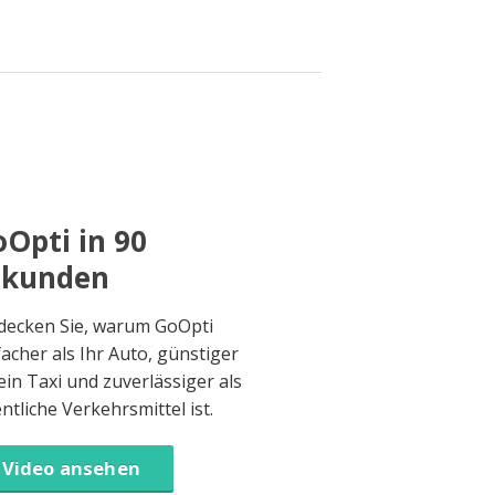
Opti in 90
ekunden
decken Sie, warum GoOpti
facher als Ihr Auto, günstiger
 ein Taxi und zuverlässiger als
entliche Verkehrsmittel ist.
Video ansehen