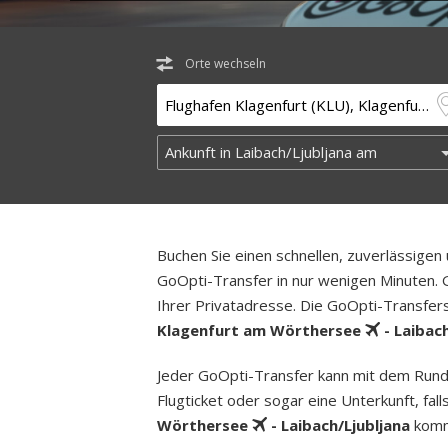
Orte wechseln
Buchen Sie einen schnellen, zuverlässige
GoOpti-Transfer in nur wenigen Minuten. G
Ihrer Privatadresse. Die GoOpti-Transfers
Klagenfurt am Wörthersee
- Laibach
Jeder GoOpti-Transfer kann mit dem Rund­
Flugticket oder sogar eine Unterkunft, fa
Wörthersee
- Laibach/Ljubljana
kommt