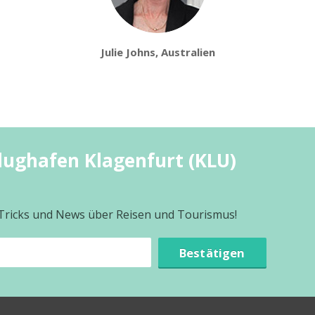
Julie Johns, Australien
lughafen Klagenfurt (KLU)
 Tricks und News über Reisen und Tourismus!
Bestätigen