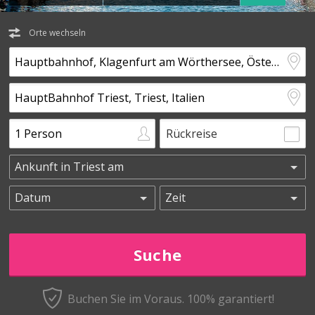
Orte wechseln
Rückreise
Buchen Sie im Voraus.
100% garantiert!