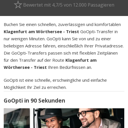
Bewertet mit 4,7/5 von 12.000 Passagieren
Buchen Sie einen schnellen, zuverlässigen und komfortablen
Klagenfurt am Wörthersee - Triest
GoOpti-Transfer in
nur wenigen Minuten. GoOpti kann Sie von und zu einer
beliebigen Adresse fahren, einschließlich Ihrer Privatadresse.
Die GoOpti-Transfers passen sich mit flexiblen Zeitplänen
für den Transfer auf der Route
Klagenfurt am
Wörthersee - Triest
Ihren Bedürfnissen an.
GoOpti ist eine schnelle, erschwingliche und einfache
Möglichkeit Ihr Ziel zu erreichen.
GoOpti in 90 Sekunden