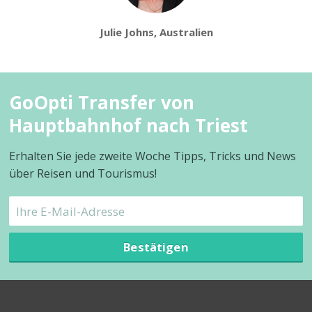
Julie Johns, Australien
GoOpti Transfer von
Hauptbahnhof nach Triest
Erhalten Sie jede zweite Woche Tipps, Tricks und News
über Reisen und Tourismus!
Bestätigen