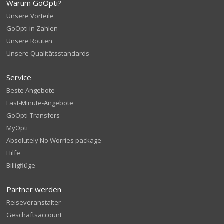
Warum GoOpti?
Unsere Vorteile
GoOpti in Zahlen
Unsere Routen
Unsere Qualitätsstandards
Service
Beste Angebote
Last-Minute-Angebote
GoOpti-Transfers
MyOpti
Absolutely No Worries package
Hilfe
Billigflüge
Partner werden
Reiseveranstalter
Geschäftsaccount