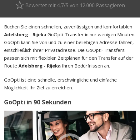
Bewertet mit 4,7/5 von 12.000 Passagieren
Buchen Sie einen schnellen, zuverlässigen und komfortablen
Adelsberg - Rijeka
GoOpti-Transfer in nur wenigen Minuten.
GoOpti kann Sie von und zu einer beliebigen Adresse fahren,
einschließlich Ihrer Privatadresse. Die GoOpti-Transfers
passen sich mit flexiblen Zeitplänen für den Transfer auf der
Route
Adelsberg - Rijeka
Ihren Bedürfnissen an.
GoOpti ist eine schnelle, erschwingliche und einfache
Möglichkeit Ihr Ziel zu erreichen.
GoOpti in 90 Sekunden