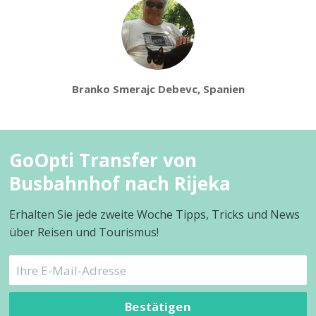
Branko Smerajc Debevc, Spanien
GoOpti Transfer von
Busbahnhof nach Rijeka
Erhalten Sie jede zweite Woche Tipps, Tricks und News
über Reisen und Tourismus!
Bestätigen