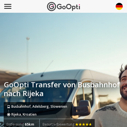
GoOpti Transfer von Busbahnhof
nach Rijeka
Busbahnhof, Adelsberg, Slowenien
Rijeka, Kroatien
Entfernung
65km
Benutzerbewertung