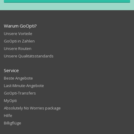
Warum GoOpti?
Unsere Vorteile
GoOpti in Zahlen
Unsere Routen
Unsere Qualitätsstandards
Service
Beste Angebote
Last-Minute-Angebote
GoOpti-Transfers
MyOpti
Absolutely No Worries package
Hilfe
Billigflüge