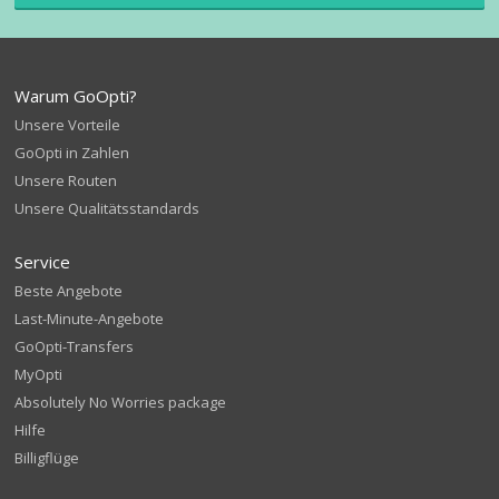
Warum GoOpti?
Unsere Vorteile
GoOpti in Zahlen
Unsere Routen
Unsere Qualitätsstandards
Service
Beste Angebote
Last-Minute-Angebote
GoOpti-Transfers
MyOpti
Absolutely No Worries package
Hilfe
Billigflüge