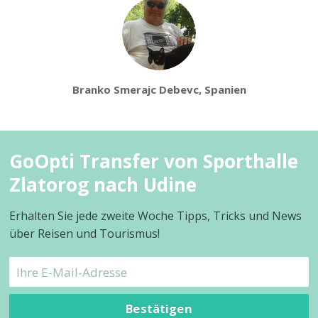
Branko Smerajc Debevc, Spanien
GoOpti Transfer von Sporthalle
Zlatorog nach Udine
Erhalten Sie jede zweite Woche Tipps, Tricks und News
über Reisen und Tourismus!
Bestätigen