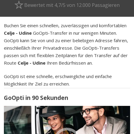
Bewertet mit 4,7/5 von 12.000 Passagieren
Buchen Sie einen schnellen, zuverlässigen und komfortablen
Celje - Udine
GoOpti-Transfer in nur wenigen Minuten.
GoOpti kann Sie von und zu einer beliebigen Adresse fahren,
einschließlich Ihrer Privatadresse. Die GoOpti-Transfers
passen sich mit flexiblen Zeitplänen für den Transfer auf der
Route
Celje - Udine
Ihren Bedürfnissen an.
GoOpti ist eine schnelle, erschwingliche und einfache
Möglichkeit Ihr Ziel zu erreichen.
GoOpti in 90 Sekunden