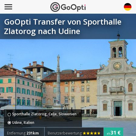
GoOpti Transfer von Sporthalle
Zlatorog nach Udine
Sporthalle Zlatorog, Celje, Slowenien
Udine, Italien
31 €
Entfernung
231km
Benutzerbewertung
ab