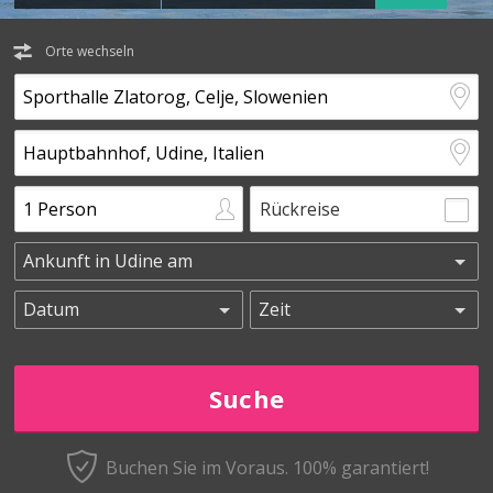
Orte wechseln
Rückreise
Buchen Sie im Voraus.
100% garantiert!