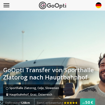
GoOpti Transfer von Sporthalle
Zlatorog nach Hauptbahnhof
Sporthalle Zlatorog, Celje, Slowenien
Hauptbahnhof, Graz, Österreich
50 €
Entfernung
120km
Benutzerbewertung
ab