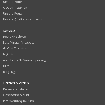
Unsere Vorteile
GoOpti in Zahlen
Unsere Routen
Unsere Qualitätsstandards
Service
Beste Angebote
Last-Minute-Angebote
GoOpti-Transfers
MyOpti
Absolutely No Worries package
Hilfe
Billigflüge
Partner werden
Reiseveranstalter
Geschäftsaccount
Ihre Werbung bei uns