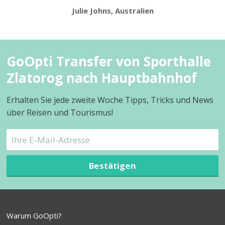
Julie Johns, Australien
GoOpti Transfer von Sporthalle
Zlatorog nach Hauptbahnhof
Erhalten Sie jede zweite Woche Tipps, Tricks und News
über Reisen und Tourismus!
Bestätigen
Warum GoOpti?