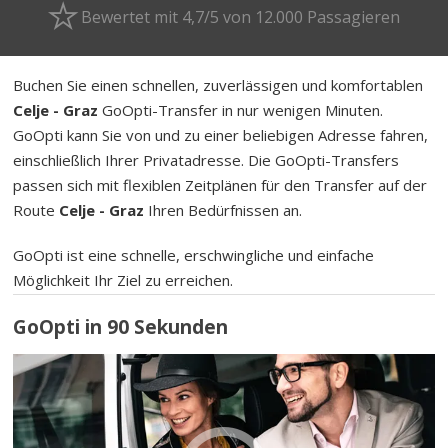
Bewertet mit 4,7/5 von 12.000 Passagieren
Buchen Sie einen schnellen, zuverlässigen und komfortablen
Celje - Graz
GoOpti-Transfer in nur wenigen Minuten.
GoOpti kann Sie von und zu einer beliebigen Adresse fahren,
einschließlich Ihrer Privatadresse. Die GoOpti-Transfers
passen sich mit flexiblen Zeitplänen für den Transfer auf der
Route
Celje - Graz
Ihren Bedürfnissen an.
GoOpti ist eine schnelle, erschwingliche und einfache
Möglichkeit Ihr Ziel zu erreichen.
GoOpti in 90 Sekunden