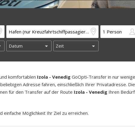
n und komfortablen
Izola - Venedig
GoOpti-Transfer in nur wenig
beliebigen Adresse fahren, einschließlich Ihrer Privatadresse. Di
länen für den Transfer auf der Route
Izola - Venedig
Ihren Bedürf
d einfache Möglichkeit Ihr Ziel zu erreichen.