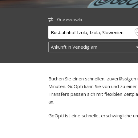
Orte wechseln
Buchen Sie einen schnellen, zuverlässige
Minuten. GoOpti kann Sie von und zu einer 
Transfers passen sich mit flexiblen Zeitp
an.
GoOpti ist eine schnelle, erschwingliche un