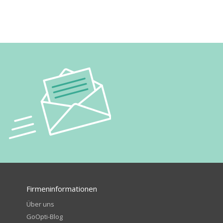
Firmeninformationen
Über uns
GoOpti-Blog