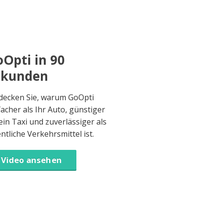
Opti in 90
ekunden
decken Sie, warum GoOpti
facher als Ihr Auto, günstiger
 ein Taxi und zuverlässiger als
entliche Verkehrsmittel ist.
Video ansehen