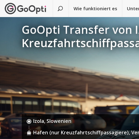
Wie funktioniert es
Unte
GoOpti Transfer von I
Kreuzfahrtschiffpass
Izola, Slowenien
Hafen (nur Kreuzfahrtschiffpassagiere), Ven