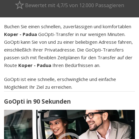
Bewertet mit 4,7/5 von 12.000 Passagieren
Buchen Sie einen schnellen, zuverlässigen und komfortablen
Koper - Padua
GoOpti-Transfer in nur wenigen Minuten.
GoOpti kann Sie von und zu einer beliebigen Adresse fahren,
einschließlich Ihrer Privatadresse. Die GoOpti-Transfers
passen sich mit flexiblen Zeitplänen für den Transfer auf der
Route
Koper - Padua
Ihren Bedürfnissen an.
GoOpti ist eine schnelle, erschwingliche und einfache
Möglichkeit Ihr Ziel zu erreichen.
GoOpti in 90 Sekunden