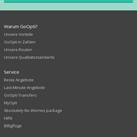
Warum GoOpti?
Unsere Vorteile
GoOpti in Zahlen
Unsere Routen
Unsere Qualitätsstandards
Service
Beste Angebote
Last-Minute-Angebote
GoOpti-Transfers
MyOpti
Absolutely No Worries package
Hilfe
Billigflüge