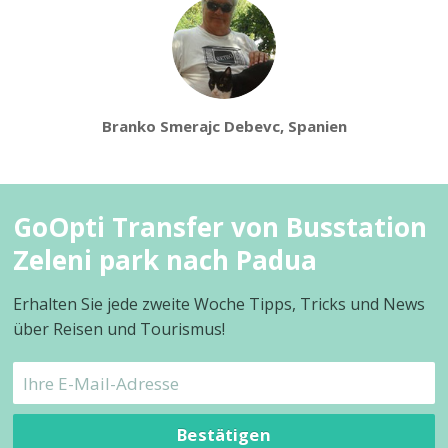
Branko Smerajc Debevc, Spanien
GoOpti Transfer von Busstation
Zeleni park nach Padua
Erhalten Sie jede zweite Woche Tipps, Tricks und News
über Reisen und Tourismus!
Bestätigen