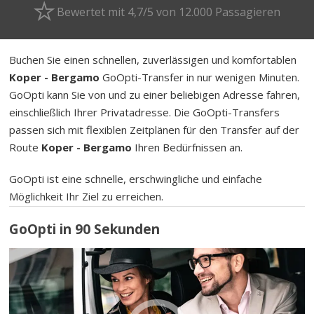
Bewertet mit 4,7/5 von 12.000 Passagieren
Buchen Sie einen schnellen, zuverlässigen und komfortablen
Koper - Bergamo
GoOpti-Transfer in nur wenigen Minuten.
GoOpti kann Sie von und zu einer beliebigen Adresse fahren,
einschließlich Ihrer Privatadresse. Die GoOpti-Transfers
passen sich mit flexiblen Zeitplänen für den Transfer auf der
Route
Koper - Bergamo
Ihren Bedürfnissen an.
GoOpti ist eine schnelle, erschwingliche und einfache
Möglichkeit Ihr Ziel zu erreichen.
GoOpti in 90 Sekunden