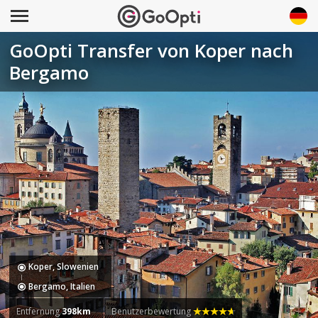
GoOpti Transfer von Koper nach
Bergamo
Koper, Slowenien
Bergamo, Italien
Entfernung
398km
Benutzerbewertung