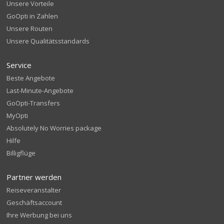
Unsere Vorteile
GoOpti in Zahlen
Unsere Routen
Unsere Qualitätsstandards
Service
Beste Angebote
Last-Minute-Angebote
GoOpti-Transfers
MyOpti
Absolutely No Worries package
Hilfe
Billigflüge
Partner werden
Reiseveranstalter
Geschäftsaccount
Ihre Werbung bei uns