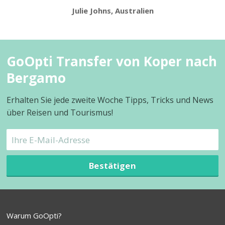
Julie Johns, Australien
GoOpti Transfer von Koper nach
Bergamo
Erhalten Sie jede zweite Woche Tipps, Tricks und News
über Reisen und Tourismus!
Bestätigen
Warum GoOpti?