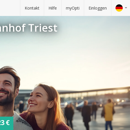
Kontakt
Hilfe
myOpti
Einloggen
nhof Triest
23 €