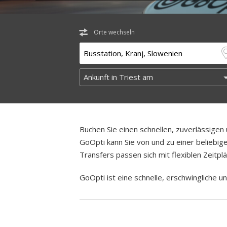
Orte wechseln
Buchen Sie einen schnellen, zuverlässige
GoOpti kann Sie von und zu einer beliebige
Transfers passen sich mit flexiblen Zeitp
GoOpti ist eine schnelle, erschwingliche un