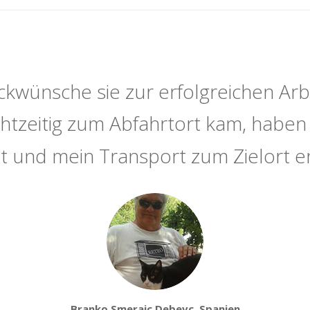
ckwünsche sie zur erfolgreichen Arb
echtzeitig zum Abfahrtort kam, haben 
t und mein Transport zum Zielort er
Branko Smerajc Debevc, Spanien