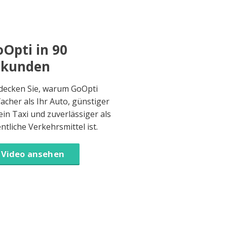
Opti in 90
ekunden
decken Sie, warum GoOpti
facher als Ihr Auto, günstiger
 ein Taxi und zuverlässiger als
entliche Verkehrsmittel ist.
Video ansehen