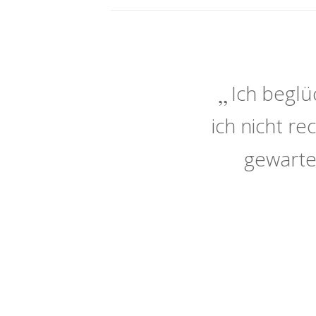
Ich beglü
ich nicht r
gewarte