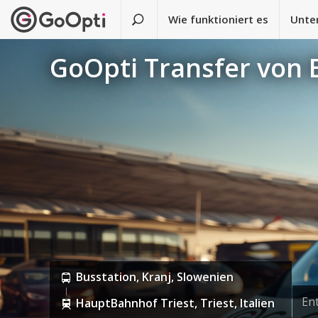
Wie funktioniert es
Unte
GoOpti Transfer von 
Busstation, Kranj, Slowenien
En
HauptBahnhof Triest, Triest, Italien