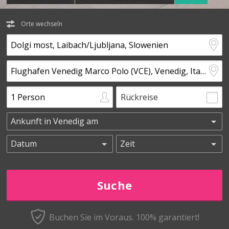
Orte wechseln
Rückreise
Buchen Sie im Voraus.
100% garantiert!