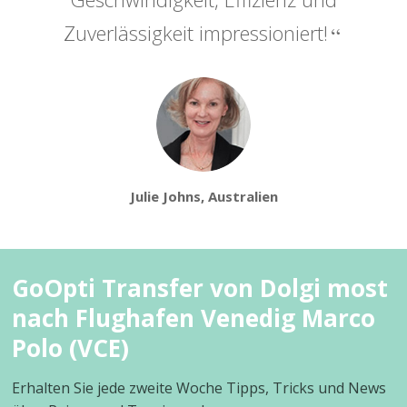
Zuverlässigkeit impressioniert!
Julie Johns, Australien
GoOpti Transfer von Dolgi most
nach Flughafen Venedig Marco
Polo (VCE)
Erhalten Sie jede zweite Woche Tipps, Tricks und News