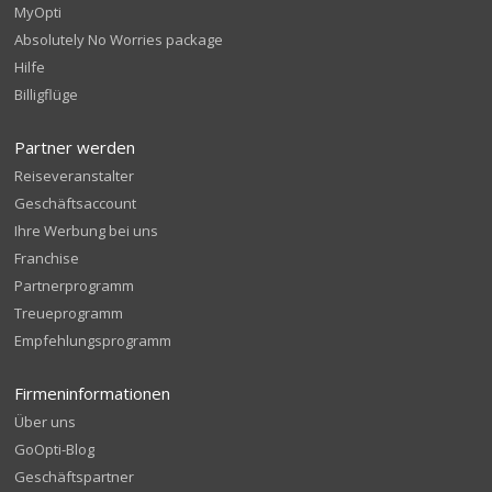
MyOpti
Absolutely No Worries package
Hilfe
Billigflüge
Partner werden
Reiseveranstalter
Geschäftsaccount
Ihre Werbung bei uns
Franchise
Partnerprogramm
Treueprogramm
Empfehlungsprogramm
Firmeninformationen
Über uns
GoOpti-Blog
Geschäftspartner