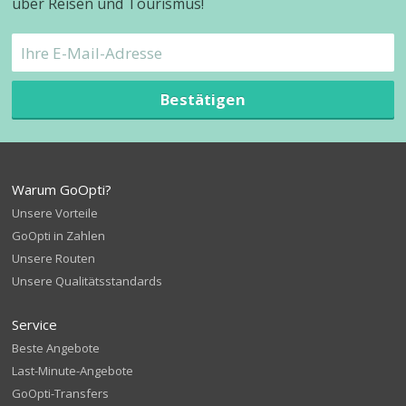
über Reisen und Tourismus!
Bestätigen
Warum GoOpti?
Unsere Vorteile
GoOpti in Zahlen
Unsere Routen
Unsere Qualitätsstandards
Service
Beste Angebote
Last-Minute-Angebote
GoOpti-Transfers