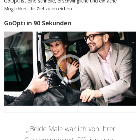
GoOpti ist eine schnelle, erschwingliche und einfache
Möglichkeit Ihr Ziel zu erreichen.
GoOpti in 90 Sekunden
Beide Male war ich von ihrer
Geschwindigkeit, Effizienz und