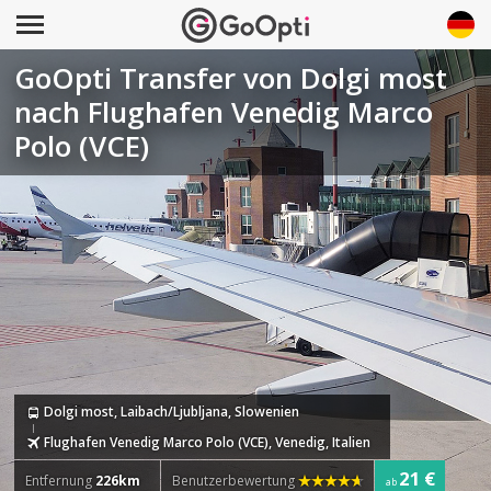
GoOpti Transfer von Dolgi most
nach Flughafen Venedig Marco
Polo (VCE)
Dolgi most, Laibach/Ljubljana, Slowenien
Flughafen Venedig Marco Polo (VCE), Venedig, Italien
21 €
Entfernung
226km
Benutzerbewertung
ab