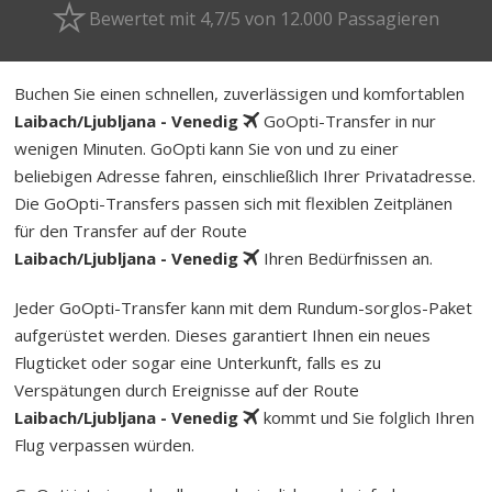
Bewertet mit 4,7/5 von 12.000 Passagieren
Buchen Sie einen schnellen, zuverlässigen und komfortablen
Laibach/Ljubljana - Venedig
GoOpti-Transfer in nur
wenigen Minuten. GoOpti kann Sie von und zu einer
beliebigen Adresse fahren, einschließlich Ihrer Privatadresse.
Die GoOpti-Transfers passen sich mit flexiblen Zeitplänen
für den Transfer auf der Route
Laibach/Ljubljana - Venedig
Ihren Bedürfnissen an.
Jeder GoOpti-Transfer kann mit dem Rund­um-sorg­los-Pa­ket
aufgerüstet werden. Dieses garantiert Ihnen ein neues
Flugticket oder sogar eine Unterkunft, falls es zu
Verspätungen durch Ereignisse auf der Route
Laibach/Ljubljana - Venedig
kommt und Sie folglich Ihren
Flug verpassen würden.