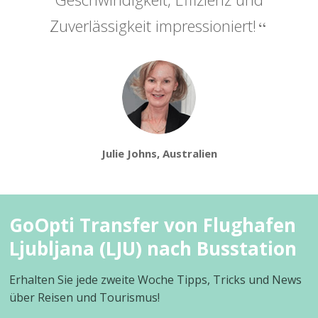
Zuverlässigkeit impressioniert!
Julie Johns, Australien
GoOpti Transfer von Flughafen
Ljubljana (LJU) nach Busstation
Erhalten Sie jede zweite Woche Tipps, Tricks und News
über Reisen und Tourismus!