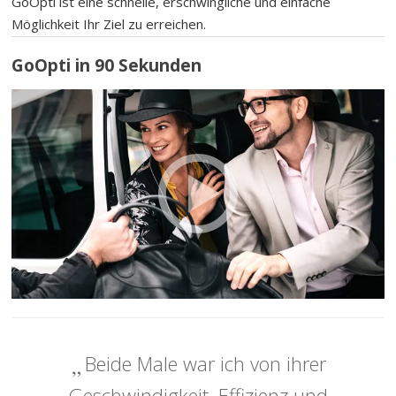
GoOpti ist eine schnelle, erschwingliche und einfache
Möglichkeit Ihr Ziel zu erreichen.
GoOpti in 90 Sekunden
Beide Male war ich von ihrer
Geschwindigkeit, Effizienz und