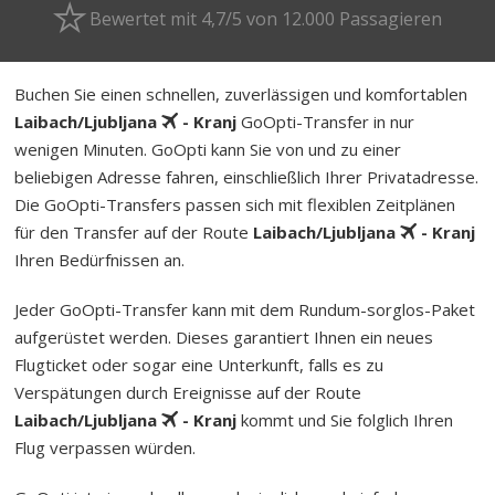
Bewertet mit 4,7/5 von 12.000 Passagieren
Buchen Sie einen schnellen, zuverlässigen und komfortablen
Laibach/Ljubljana
- Kranj
GoOpti-Transfer in nur
wenigen Minuten. GoOpti kann Sie von und zu einer
beliebigen Adresse fahren, einschließlich Ihrer Privatadresse.
Die GoOpti-Transfers passen sich mit flexiblen Zeitplänen
für den Transfer auf der Route
Laibach/Ljubljana
- Kranj
Ihren Bedürfnissen an.
Jeder GoOpti-Transfer kann mit dem Rund­um-sorg­los-Pa­ket
aufgerüstet werden. Dieses garantiert Ihnen ein neues
Flugticket oder sogar eine Unterkunft, falls es zu
Verspätungen durch Ereignisse auf der Route
Laibach/Ljubljana
- Kranj
kommt und Sie folglich Ihren
Flug verpassen würden.