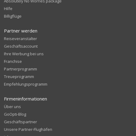
Absolutely No Worries package
Hilfe
Billigflüge
Partner werden
Reiseveranstalter
Geschäftsaccount
Ihre Werbung bei uns
Franchise
Partnerprogramm
Treueprogramm
Empfehlungsprogramm
Firmeninformationen
Über uns
GoOpti-Blog
Geschäftspartner
Unsere Partner-Flughäfen