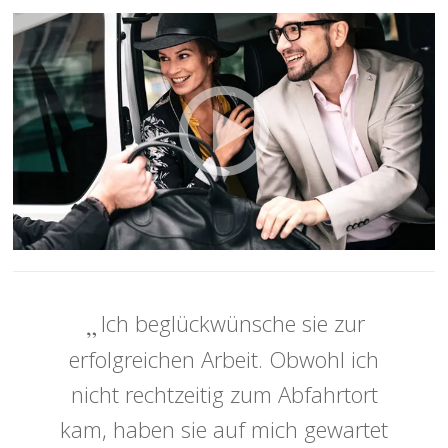
Ich beglückwünsche sie zur
erfolgreichen Arbeit. Obwohl ich
nicht rechtzeitig zum Abfahrtort
kam, haben sie auf mich gewartet