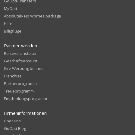
GoOpti-Transfers
MyOpti
Absolutely No Worries package
Hilfe
Billigflüge
Partner werden
Reiseveranstalter
Geschäftsaccount
Ihre Werbung bei uns
Franchise
Partnerprogramm
Treueprogramm
Empfehlungsprogramm
Firmeninformationen
Über uns
GoOpti-Blog