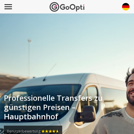
Professionelle Transfers zu
günstigen Preisen –
Hauptbahnhof
Benutzerbewertung