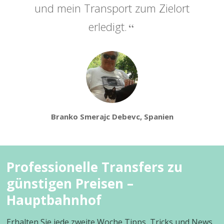
und mein Transport zum Zielort
erledigt.
Branko Smerajc Debevc, Spanien
Professionelle Transfers zu
günstigen Preisen –
Hauptbahnhof
Erhalten Sie jede zweite Woche Tipps, Tricks und News