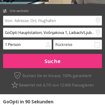
Orte wechseln
Rückreise
Buchen Sie im Voraus.
100% garantiert!
Bewertet mit 4,7/5 von 12.000 Passagieren
GoOpti in 90 Sekunden