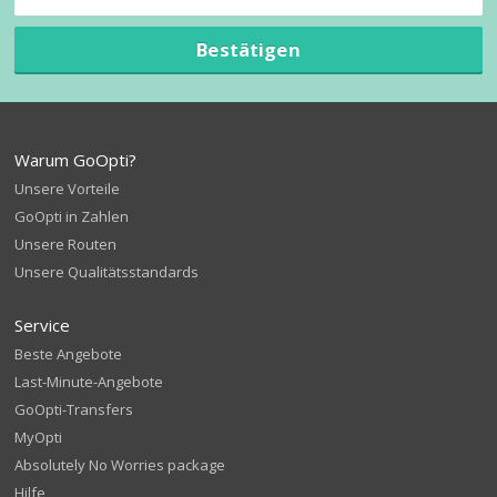
Bestätigen
Warum GoOpti?
Unsere Vorteile
GoOpti in Zahlen
Unsere Routen
Unsere Qualitätsstandards
Service
Beste Angebote
Last-Minute-Angebote
GoOpti-Transfers
MyOpti
Absolutely No Worries package
Hilfe