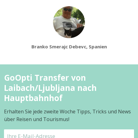
Branko Smerajc Debevc, Spanien
GoOpti Transfer von
Laibach/Ljubljana nach
Hauptbahnhof
Erhalten Sie jede zweite Woche Tipps, Tricks und News
über Reisen und Tourismus!