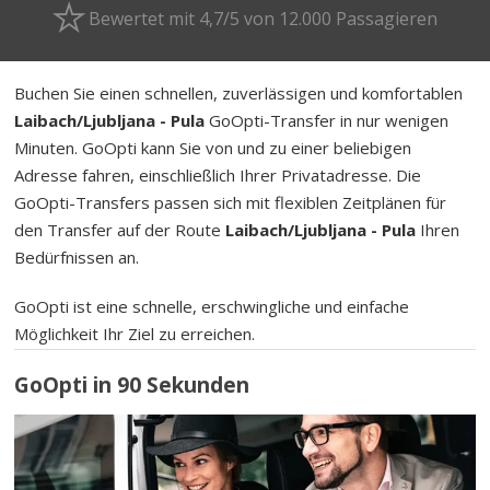
Bewertet mit 4,7/5 von 12.000 Passagieren
Buchen Sie einen schnellen, zuverlässigen und komfortablen
Laibach/Ljubljana - Pula
GoOpti-Transfer in nur wenigen
Minuten. GoOpti kann Sie von und zu einer beliebigen
Adresse fahren, einschließlich Ihrer Privatadresse. Die
GoOpti-Transfers passen sich mit flexiblen Zeitplänen für
den Transfer auf der Route
Laibach/Ljubljana - Pula
Ihren
Bedürfnissen an.
GoOpti ist eine schnelle, erschwingliche und einfache
Möglichkeit Ihr Ziel zu erreichen.
GoOpti in 90 Sekunden