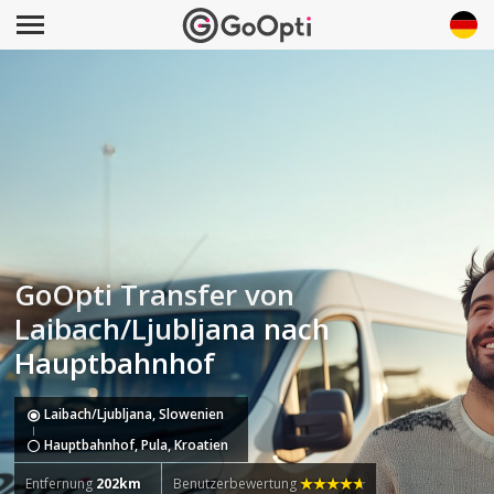
GoOpti Transfer von
Laibach/Ljubljana nach
Hauptbahnhof
Laibach/Ljubljana, Slowenien
Hauptbahnhof, Pula, Kroatien
Entfernung
202km
Benutzerbewertung