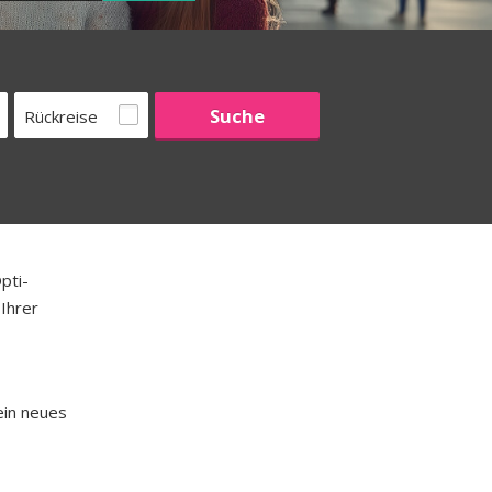
Rückreise
pti-
 Ihrer
ein neues