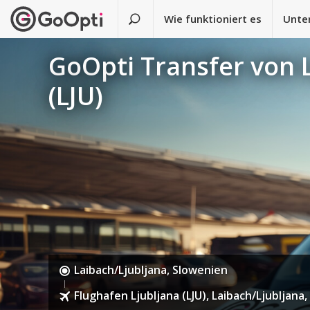
Wie funktioniert es
Unte
GoOpti Transfer von 
(LJU)
Laibach/Ljubljana, Slowenien
Flughafen Ljubljana (LJU), Laibach/Ljubljana