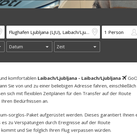
n und komfortablen
Laibach/Ljubljana - Laibach/Ljubljana
GoO
nn Sie von und zu einer beliebigen Adresse fahren, einschließlich
n sich mit flexiblen Zeitplänen für den Transfer auf der Route
Ihren Bedürfnissen an.
um-sorg­los-Pa­ket aufgerüstet werden. Dieses garantiert Ihnen 
lls es zu Verspätungen durch Ereignisse auf der Route
kommt und Sie folglich Ihren Flug verpassen würden.