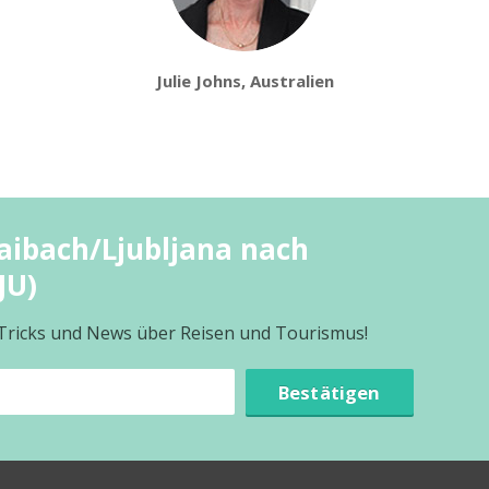
Julie Johns, Australien
aibach/Ljubljana nach
JU)
 Tricks und News über Reisen und Tourismus!
Bestätigen