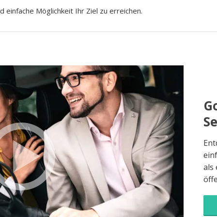
d einfache Möglichkeit Ihr Ziel zu erreichen.
Go
S
Ent
ein
als
öff