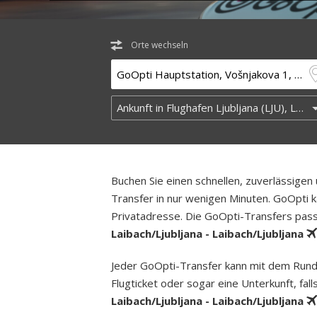
Orte wechseln
Buchen Sie einen schnellen, zuverlässige
Transfer in nur wenigen Minuten. GoOpti ka
Privatadresse. Die GoOpti-Transfers passe
Laibach/Ljubljana - Laibach/Ljubljana
Jeder GoOpti-Transfer kann mit dem Rund­
Flugticket oder sogar eine Unterkunft, fa
Laibach/Ljubljana - Laibach/Ljubljana