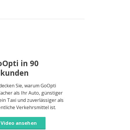
Opti in 90
ekunden
decken Sie, warum GoOpti
facher als Ihr Auto, günstiger
 ein Taxi und zuverlässiger als
entliche Verkehrsmittel ist.
Video ansehen