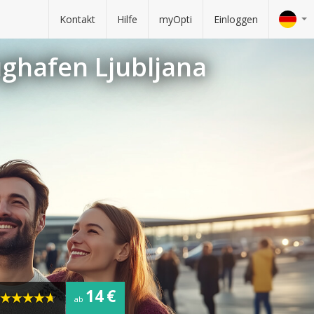
Kontakt
Hilfe
myOpti
Einloggen
ughafen Ljubljana
14 €
ab