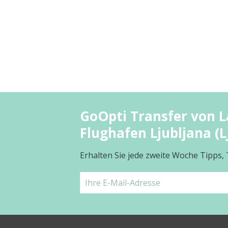
GoOpti Transfer von L
Flughafen Ljubljana (L
Erhalten Sie jede zweite Woche Tipps,