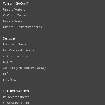
Warum GoOpti?
Unsere Vorteile
GoOpti in Zahlen
Unsere Routen
Unsere Qualitätsstandards
Service
Beste Angebote
Last-Minute-Angebote
GoOpti-Transfers
MyOpti
Absolutely No Worries package
Hilfe
Billigflüge
Partner werden
Reiseveranstalter
Geschäftsaccount