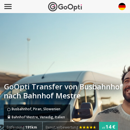
GoOpti Transfer von Busbahnhof
nach Bahnhof Mestre
Busbahnhof, Piran, Slowenien
Bahnhof Mestre, Venedig, Italien
14 €
Entfernung
191km
Benutzerbewertung
ab