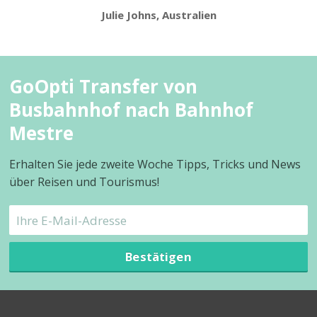
Julie Johns, Australien
GoOpti Transfer von
Busbahnhof nach Bahnhof
Mestre
Erhalten Sie jede zweite Woche Tipps, Tricks und News
über Reisen und Tourismus!
Bestätigen