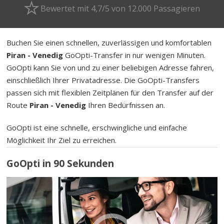
Bewertet mit 4,7/5 von 12.000 Passagieren
Buchen Sie einen schnellen, zuverlässigen und komfortablen
Piran - Venedig
GoOpti-Transfer in nur wenigen Minuten.
GoOpti kann Sie von und zu einer beliebigen Adresse fahren,
einschließlich Ihrer Privatadresse. Die GoOpti-Transfers
passen sich mit flexiblen Zeitplänen für den Transfer auf der
Route
Piran - Venedig
Ihren Bedürfnissen an.
GoOpti ist eine schnelle, erschwingliche und einfache
Möglichkeit Ihr Ziel zu erreichen.
GoOpti in 90 Sekunden