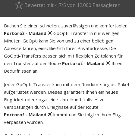
Bewertet mit 4,7/5 von 12.000 Passagieren
Buchen Sie einen schnellen, zuverlässigen und komfortablen
Portorož - Mailand
GoOpti-Transfer in nur wenigen
Minuten. GoOpti kann Sie von und zu einer beliebigen
Adresse fahren, einschließlich Ihrer Privatadresse. Die
GoOpti-Transfers passen sich mit flexiblen Zeitplänen für
den Transfer auf der Route
Portorož - Mailand
Ihren
Bedürfnissen an.
Jeder GoOpti-Transfer kann mit dem Rund­um-sorg­los-Pa­ket
aufgerüstet werden. Dieses garantiert Ihnen ein neues
Flugticket oder sogar eine Unterkunft, falls es zu
Verspätungen durch Ereignisse auf der Route
Portorož - Mailand
kommt und Sie folglich Ihren Flug
verpassen würden.