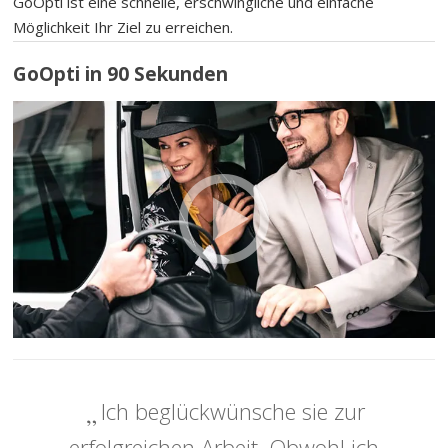
GoOpti ist eine schnelle, erschwingliche und einfache
Möglichkeit Ihr Ziel zu erreichen.
GoOpti in 90 Sekunden
Ich beglückwünsche sie zur
erfolgreichen Arbeit. Obwohl ich