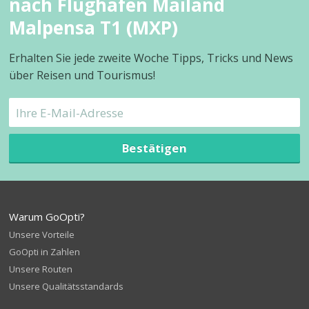
nach Flughafen Mailand
Malpensa T1 (MXP)
Erhalten Sie jede zweite Woche Tipps, Tricks und News
über Reisen und Tourismus!
Bestätigen
Warum GoOpti?
Unsere Vorteile
GoOpti in Zahlen
Unsere Routen
Unsere Qualitätsstandards