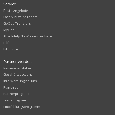
Service
Beste Angebote
Last-Minute-Angebote
GoOpti-Transfers
MyOpti
Absolutely No Worries package
Hilfe
Billigflüge
Partner werden
Reiseveranstalter
Geschäftsaccount
Ihre Werbung bei uns
Franchise
Partnerprogramm
Treueprogramm
Empfehlungsprogramm