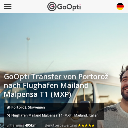
GoOpti Transfer von Portorož
nach Flughafen Mailand
Malpensa T1 (MXP)
Portorož, Slowenien
Flughafen Mailand Malpensa T1 (MXP), Mailand, Italien
Entfernung
495km
Benutzerbewertung