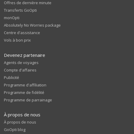
Offres de dernière minute
Transferts GoOpti
monOpti
Absolutely No Worries package
Centre d'assistance
Vols à bon prix
Devenez partenaire
Agents de voyages
Compte d'affaires
Publicité
Programme d'affiliation
Programme de fidélité
Programme de parrainage
À propos de nous
À propos de nous
GoOpti blog