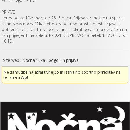
Veslaškega centra
PRIJAVE
Letos bo za 10ko na voljo 2515 mest. Prijave so možne na spletni
strani www.nocna10ka.net do zapolnitve prostih mest. Prijava je
potrjena, ko je štartnina poravnana - takrat boste tudi označeni na
listi prijavljenih na spletu. PRIJAVE ODPREMO na petek 13.2.2015 ob
10.10!
Site web :
Nočna 10ka - pogoji in prijava
Ne zamudite najatraktivnejšo in izzivalno športno prireditev na
tej strani Alp!