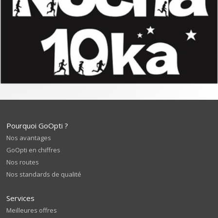
Pourquoi GoOpti ?
Nos avantages
GoOpti en chiffres
Nos routes
Nos standards de qualité
Services
Meilleures offres