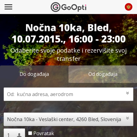
Nočna 10ka, Bled,
10.07.2015., 16:00 - 23:00
Odaberite svoje podatke i rezervišite svoj
transfer
Do događaja
Od događaja
Povratak