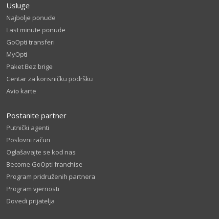
Usluge
Najbolje ponude
Last minute ponude
GoOpti transferi
MyOpti
Paket Bez brige
Centar za korisničku podršku
Avio karte
Postanite partner
Putnički agenti
Poslovni račun
Oglašavajte se kod nas
Become GoOpti franchise
Program pridruženih partnera
Program vjernosti
Dovedi prijatelja