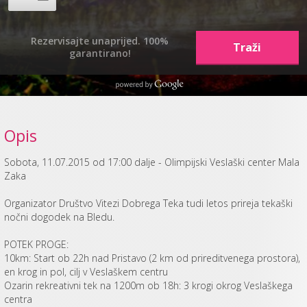
Rezervisajte unaprijed. 100%
garantirano!
Opis
Sobota, 11.07.2015 od 17:00 dalje - Olimpijski Veslaški center Mala
Zaka
Organizator Društvo Vitezi Dobrega Teka tudi letos prireja tekaški
nočni dogodek na Bledu.
POTEK PROGE:
10km: Start ob 22h nad Pristavo (2 km od prireditvenega prostora),
en krog in pol, cilj v Veslaškem centru
Ozarin rekreativni tek na 1200m ob 18h: 3 krogi okrog Veslaškega
centra