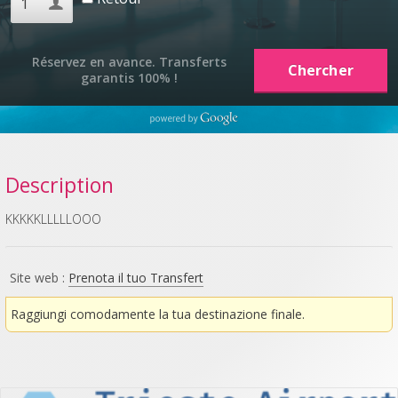
Réservez en avance. Transferts
garantis 100% !
Description
KKKKKLLLLLOOO
Site web :
Prenota il tuo Transfert
Raggiungi comodamente la tua destinazione finale.