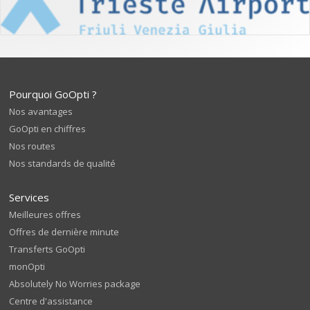
Pourquoi GoOpti ?
Nos avantages
GoOpti en chiffres
Nos routes
Nos standards de qualité
Services
Meilleures offres
Offres de dernière minute
Transferts GoOpti
monOpti
Absolutely No Worries package
Centre d'assistance