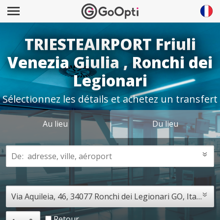
TRIESTEAIRPORT Friuli
Venezia Giulia , Ronchi dei
Legionari
Sélectionnez les détails et achetez un transfert
Au lieu
Du lieu
Retour