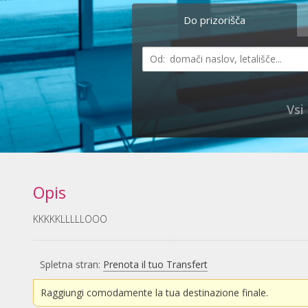
Do prizorišča
Vsi
Opis
KKKKKLLLLLOOO
Spletna stran:
Prenota il tuo Transfert
Raggiungi comodamente la tua destinazione finale.