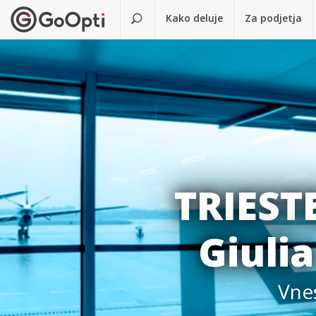
Kako deluje
Za podjetja
TRIEST
Giulia
Vnes