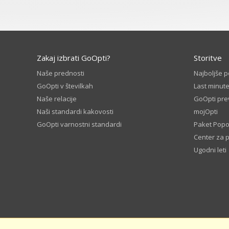
Zakaj izbrati GoOpti?
Storitve
Naše prednosti
Najboljše 
GoOpti v številkah
Last minute
Naše relacije
GoOpti pre
Naši standardi kakovosti
mojOpti
GoOpti varnostni standardi
Paket Popo
Center za 
Ugodni leti