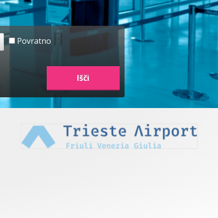
Povratno