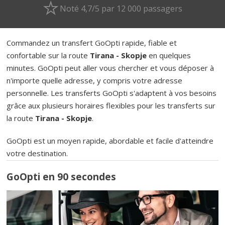
Noté 4,7/5 par 12 000 passagers
Commandez un transfert GoOpti rapide, fiable et
confortable sur la route
Tirana - Skopje
en quelques
minutes. GoOpti peut aller vous chercher et vous déposer à
n'importe quelle adresse, y compris votre adresse
personnelle. Les transferts GoOpti s'adaptent à vos besoins
grâce aux plusieurs horaires flexibles pour les transferts sur
la route
Tirana - Skopje
.
GoOpti est un moyen rapide, abordable et facile d'atteindre
votre destination.
GoOpti en 90 secondes