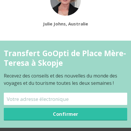
Julie Johns, Australie
Transfert GoOpti de Place Mère-
Teresa à Skopje
Recevez des conseils et des nouvelles du monde des
voyages et du tourisme toutes les deux semaines !
Confirmer