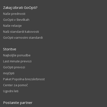
Zakaj izbrati GoOpti?
Naše prednosti
GoOpti v številkah
Naše relacije
Naši standardi kakovosti
GoOpti varnostni standardi
Storitve
Najboljše ponudbe
Last minute prevozi
GoOpti prevozi
mojOpti
Paket Popolna brezskrbnost
Center za pomoč
Ugodni leti
Postanite partner