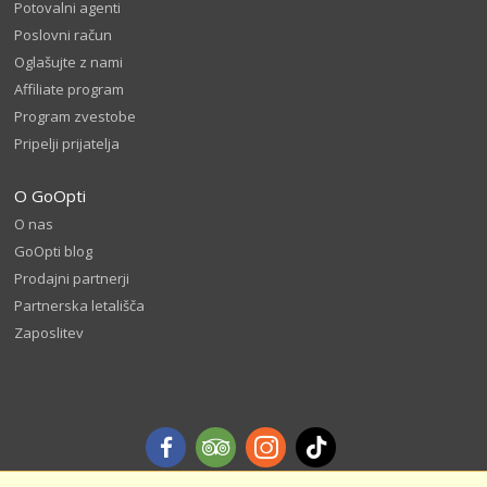
Potovalni agenti
Poslovni račun
Oglašujte z nami
Affiliate program
Program zvestobe
Pripelji prijatelja
O GoOpti
O nas
GoOpti blog
Prodajni partnerji
Partnerska letališča
Zaposlitev