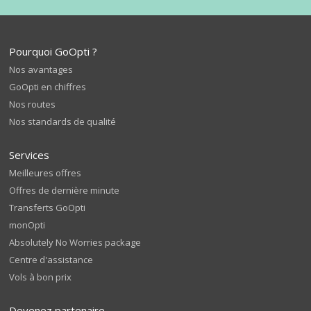
Pourquoi GoOpti ?
Nos avantages
GoOpti en chiffres
Nos routes
Nos standards de qualité
Services
Meilleures offres
Offres de dernière minute
Transferts GoOpti
monOpti
Absolutely No Worries package
Centre d'assistance
Vols à bon prix
Devenez partenaire