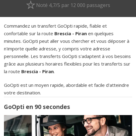
Noté 4,7/5 par 12 000 passagers
Commandez un transfert GoOpti rapide, fiable et
confortable sur la route
Brescia - Piran
en quelques
minutes. GoOpti peut aller vous chercher et vous déposer à
n'importe quelle adresse, y compris votre adresse
personnelle. Les transferts GoOpti s'adaptent à vos besoins
grâce aux plusieurs horaires flexibles pour les transferts sur
la route
Brescia - Piran
.
GoOpti est un moyen rapide, abordable et facile d'atteindre
votre destination.
GoOpti en 90 secondes