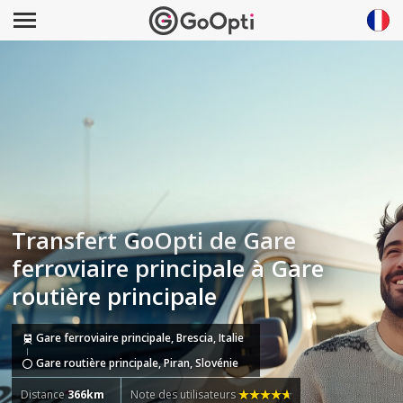
Transfert GoOpti de Gare
ferroviaire principale à Gare
routière principale
Gare ferroviaire principale, Brescia, Italie
Gare routière principale, Piran, Slovénie
Distance
366km
Note des utilisateurs