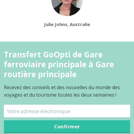
Julie Johns, Australie
Transfert GoOpti de Gare
ferroviaire principale à Gare
routière principale
Recevez des conseils et des nouvelles du monde des
voyages et du tourisme toutes les deux semaines !
Confirmer