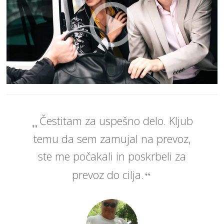
Čestitam za uspešno delo. Kljub
temu da sem zamujal na prevoz,
ste me počakali in poskrbeli za
prevoz do cilja.