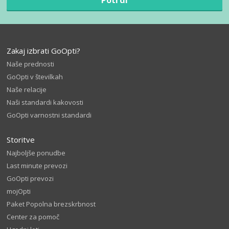
Zakaj izbrati GoOpti?
Naše prednosti
GoOpti v številkah
Naše relacije
Naši standardi kakovosti
GoOpti varnostni standardi
Storitve
Najboljše ponudbe
Last minute prevozi
GoOpti prevozi
mojOpti
Paket Popolna brezskrbnost
Center za pomoč