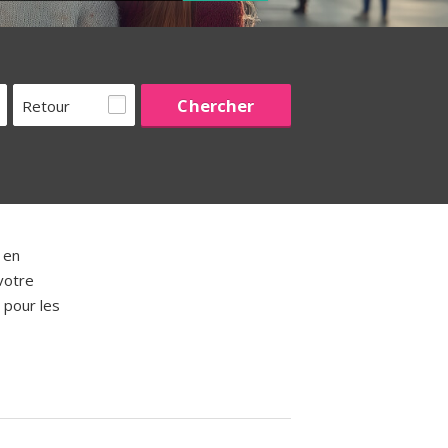
Retour
en
votre
 pour les