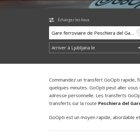
Échangez les lieux
Commandez un transfert GoOpti rapide, fia
quelques minutes. GoOpti peut aller vous 
adresse personnelle. Les transferts GoOpt
transferts sur la route
Peschiera del Gard
GoOpti est un moyen rapide, abordable et f