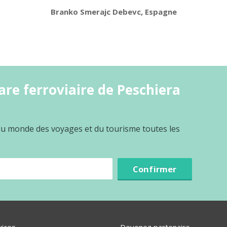
Branko Smerajc Debevc, Espagne
re ferroviaire de Peschiera
 du monde des voyages et du tourisme toutes les
Confirmer