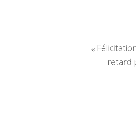
Félicitatio
retard 