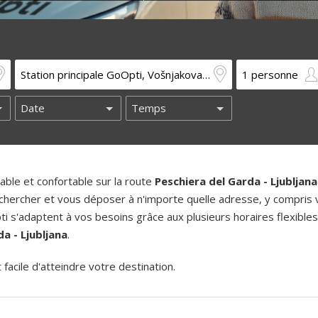
ble et confortable sur la route
Peschiera del Garda - Ljubljana
chercher et vous déposer à n'importe quelle adresse, y compris 
i s'adaptent à vos besoins grâce aux plusieurs horaires flexibles
a - Ljubljana
.
acile d'atteindre votre destination.