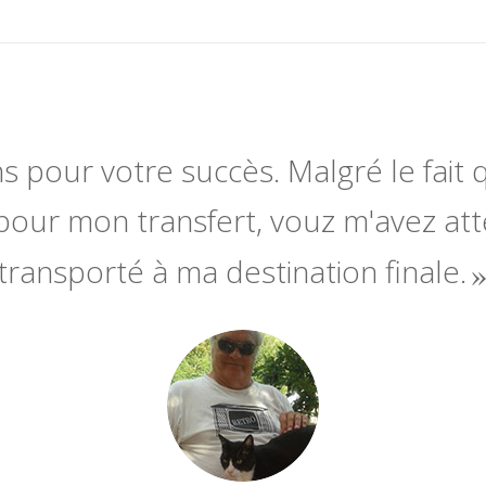
ns pour votre succès. Malgré le fait q
pour mon transfert, vouz m'avez at
transporté à ma destination finale.