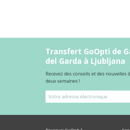
Transfert GoOpti de Ga
del Garda à Ljubljana
Recevez des conseils et des nouvelles
deux semaines !