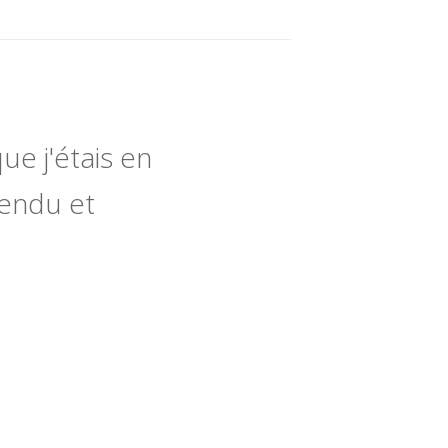
ue j'étais en
tendu et