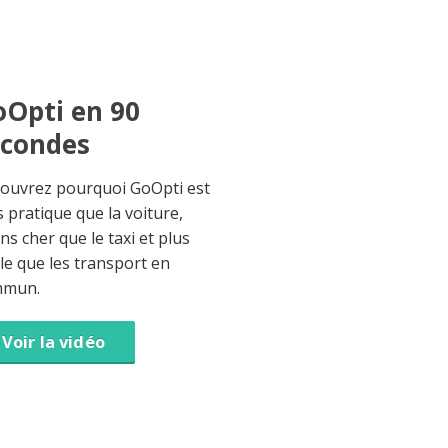
Opti en 90
econdes
ouvrez pourquoi GoOpti est
s pratique que la voiture,
ns cher que le taxi et plus
ble que les transport en
mmun.
Voir la vidéo