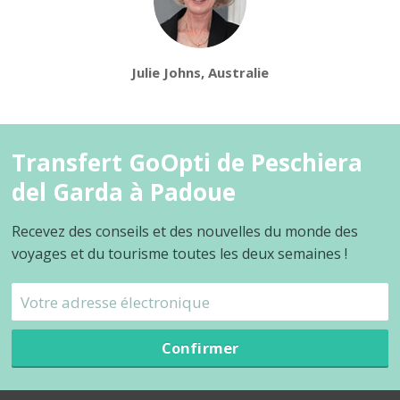
Julie Johns, Australie
Transfert GoOpti de Peschiera
del Garda à Padoue
Recevez des conseils et des nouvelles du monde des
voyages et du tourisme toutes les deux semaines !
Confirmer