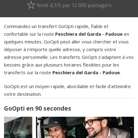
Noté 4,7/5 par 12 000 passagers
Commandez un transfert GoOpti rapide, fiable et
confortable sur la route
Peschiera del Garda - Padoue
en
quelques minutes. GoOpti peut aller vous chercher et vous
déposer à n'importe quelle adresse, y compris votre
adresse personnelle. Les transferts GoOpti s'adaptent à vos
besoins grâce aux plusieurs horaires flexibles pour les
transferts sur la route
Peschiera del Garda - Padoue
.
GoOpti est un moyen rapide, abordable et facile d'atteindre
votre destination.
GoOpti en 90 secondes