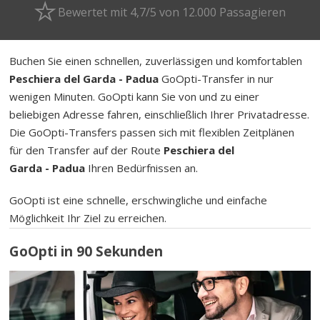
Bewertet mit 4,7/5 von 12.000 Passagieren
Buchen Sie einen schnellen, zuverlässigen und komfortablen
Peschiera del Garda - Padua
GoOpti-Transfer in nur
wenigen Minuten. GoOpti kann Sie von und zu einer
beliebigen Adresse fahren, einschließlich Ihrer Privatadresse.
Die GoOpti-Transfers passen sich mit flexiblen Zeitplänen
für den Transfer auf der Route
Peschiera del
Garda - Padua
Ihren Bedürfnissen an.
GoOpti ist eine schnelle, erschwingliche und einfache
Möglichkeit Ihr Ziel zu erreichen.
GoOpti in 90 Sekunden