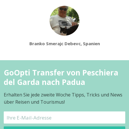
Branko Smerajc Debevc, Spanien
GoOpti Transfer von Peschiera
del Garda nach Padua
Erhalten Sie jede zweite Woche Tipps, Tricks und News
über Reisen und Tourismus!