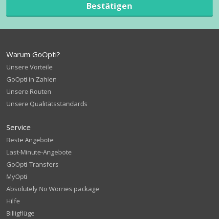
Bestätigen
Warum GoOpti?
Unsere Vorteile
GoOpti in Zahlen
Unsere Routen
Unsere Qualitätsstandards
Service
Beste Angebote
Last-Minute-Angebote
GoOpti-Transfers
MyOpti
Absolutely No Worries package
Hilfe
Billigflüge