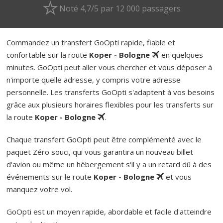
Noté 4,7/5 par 12 000 passagers
Commandez un transfert GoOpti rapide, fiable et
confortable sur la route
Koper - Bologne
en quelques
minutes. GoOpti peut aller vous chercher et vous déposer à
n'importe quelle adresse, y compris votre adresse
personnelle. Les transferts GoOpti s'adaptent à vos besoins
grâce aux plusieurs horaires flexibles pour les transferts sur
la route
Koper - Bologne
.
Chaque transfert GoOpti peut être complémenté avec le
paquet Zéro souci, qui vous garantira un nouveau billet
d'avion ou même un hébergement s'il y a un retard dû à des
événements sur le route
Koper - Bologne
et vous
manquez votre vol.
GoOpti est un moyen rapide, abordable et facile d'atteindre