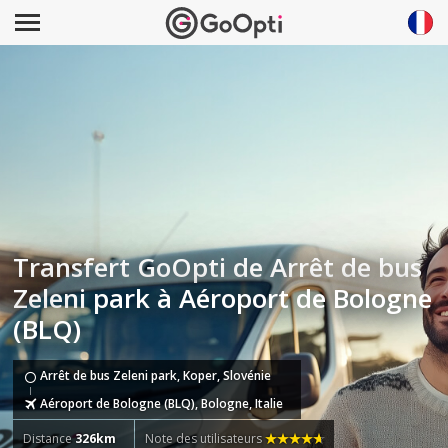
Transfert GoOpti de Arrêt de bus
Zeleni park à Aéroport de Bologne
(BLQ)
Arrêt de bus Zeleni park, Koper, Slovénie
Aéroport de Bologne (BLQ), Bologne, Italie
Distance
326km
Note des utilisateurs