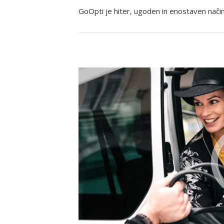
GoOpti je hiter, ugoden in enostaven način