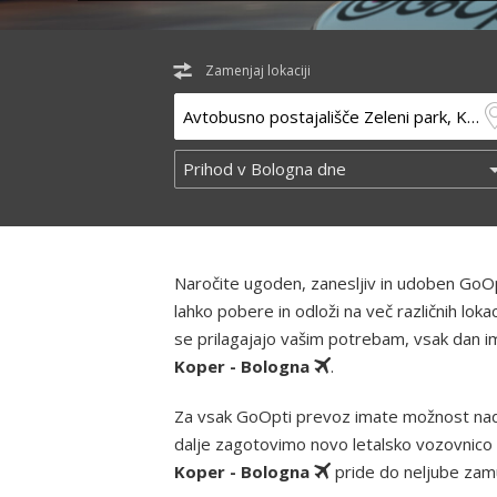
Zamenjaj lokaciji
Naročite ugoden, zanesljiv in udoben GoOp
lahko pobere in odloži na več različnih lo
se prilagajajo vašim potrebam, vsak dan ima
Koper - Bologna
.
Za vsak GoOpti prevoz imate možnost nad
dalje zagotovimo novo letalsko vozovnico 
Koper - Bologna
pride do neljube zamu