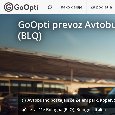
Kako deluje
Za podjetja
GoOpti prevoz Avtobus
(BLQ)
Avtobusno postajališče Zeleni park, Koper, 
Letališče Bologna (BLQ), Bologna, Italija