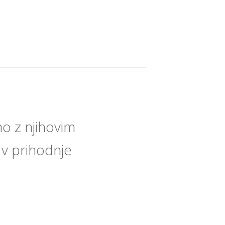
o z njihovim
 v prihodnje