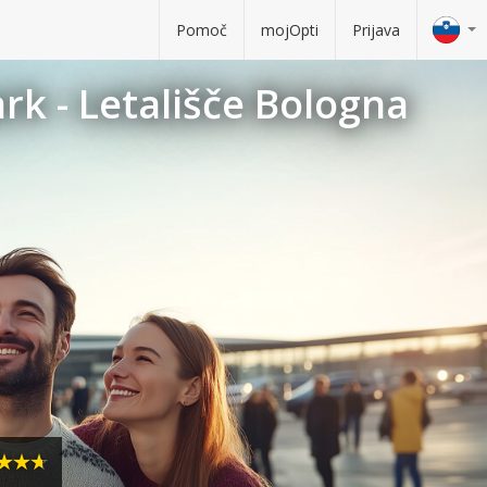
Pomoč
mojOpti
Prijava
rk - Letališče Bologna