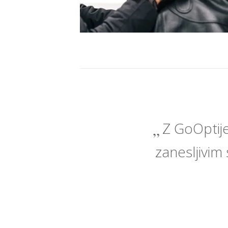
Z GoOptije
zanesljivim