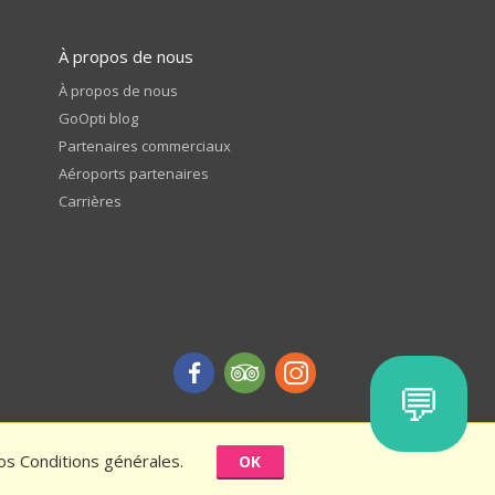
À propos de nous
À propos de nous
GoOpti blog
Partenaires commerciaux
Aéroports partenaires
Carrières
💬
nos Conditions générales.
OK
ction - conditions générales