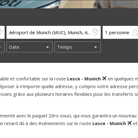
ble et confortable sur la route
Lesce - Munich
en quelques m
époser à n'importe quelle adresse, y compris votre adresse pers
oins grâce aux plusieurs horaires flexibles pour les transferts su
enté avec le paquet Zéro souci, qui vous garantira un nouveau b
un retard dû à des événements sur le route
Lesce - Munich
et