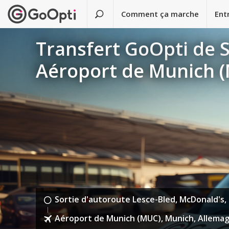
Comment ça marche
Ent
Transfert GoOpti de S
Aéroport de Munich 
Sortie d'autoroute Lesce-Bled, McDonald's, 
Aéroport de Munich (MUC), Munich, Allema