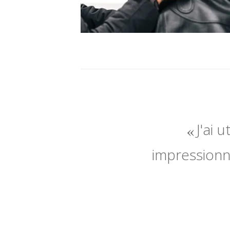
J'ai 
impressionné