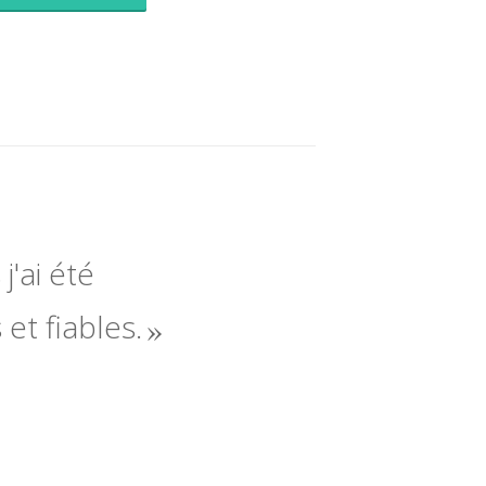
j'ai été
 et fiables.