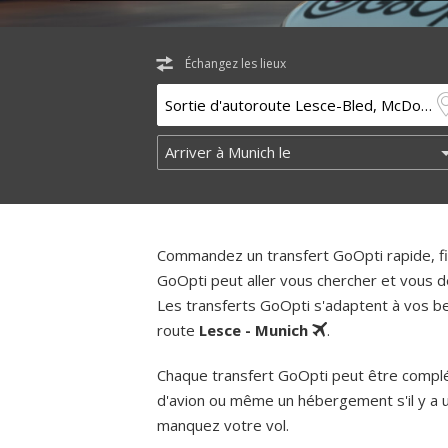
Échangez les lieux
Commandez un transfert GoOpti rapide, fia
GoOpti peut aller vous chercher et vous d
Les transferts GoOpti s'adaptent à vos bes
route
Lesce - Munich
.
Chaque transfert GoOpti peut être complém
d'avion ou même un hébergement s'il y a 
manquez votre vol.