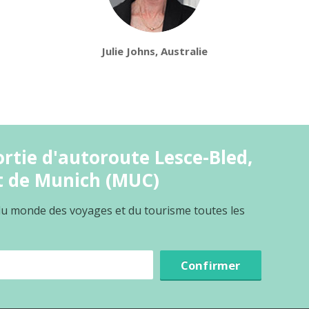
Julie Johns, Australie
rtie d'autoroute Lesce-Bled,
t de Munich (MUC)
 du monde des voyages et du tourisme toutes les
Confirmer