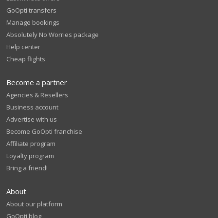
GoOpti transfers
Manage bookings
Absolutely No Worries package
Help center
Cheap flights
Become a partner
Agencies & Resellers
Business account
Advertise with us
Become GoOpti franchise
Affiliate program
Loyalty program
Bring a friend!
About
About our platform
GoOpti blog