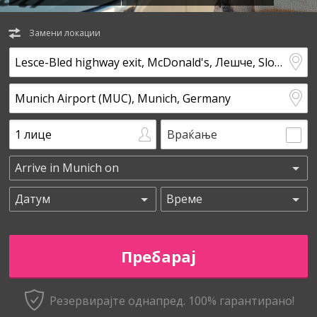
Замени локации
Враќање
Резервирајте однапред. 100% гарантирано!